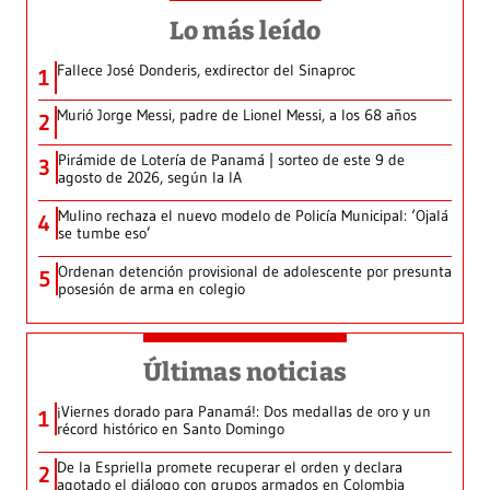
Lo más leído
Fallece José Donderis, exdirector del Sinaproc
1
Murió Jorge Messi, padre de Lionel Messi, a los 68 años
2
Pirámide de Lotería de Panamá | sorteo de este 9 de
3
agosto de 2026, según la IA
Mulino rechaza el nuevo modelo de Policía Municipal: ‘Ojalá
4
se tumbe eso’
Ordenan detención provisional de adolescente por presunta
5
posesión de arma en colegio
Últimas noticias
¡Viernes dorado para Panamá!: Dos medallas de oro y un
1
récord histórico en Santo Domingo
De la Espriella promete recuperar el orden y declara
2
agotado el diálogo con grupos armados en Colombia