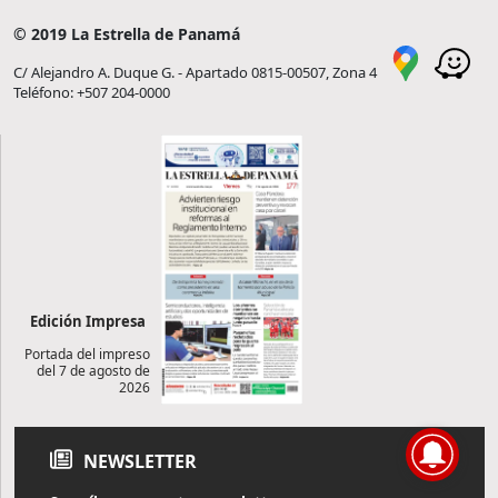
© 2019 La Estrella de Panamá
C/ Alejandro A. Duque G. - Apartado 0815-00507, Zona 4
Teléfono: +507 204-0000
Edición Impresa
Portada del impreso
del 7 de agosto de
2026
NEWSLETTER