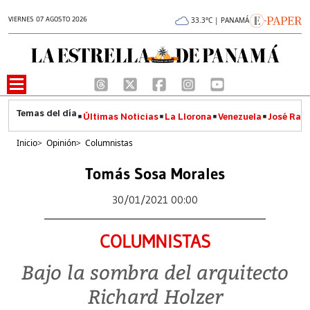
VIERNES 07 AGOSTO 2026
33.3°C | PANAMÁ
Últimas Noticias
La Llorona
Venezuela
José Raúl
Inicio
>
Opinión
>
Columnistas
Tomás Sosa Morales
30/01/2021 00:00
COLUMNISTAS
Bajo la sombra del arquitecto
Richard Holzer