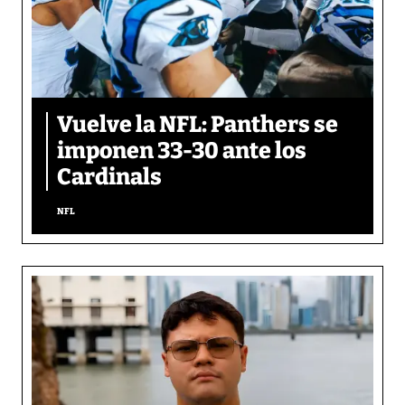
Vuelve la NFL: Panthers se
imponen 33-30 ante los
Cardinals
NFL