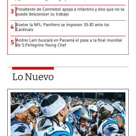
Presidente de Conmebol apoya a Infantino y dice que no se
3
puede desconocer su trabajo
Vuelve la NFL: Panthers se imponen 33-30 ante los
4
Cardinals
Andrei Lam buscará en Panamá el pase a la final mundial
5
de S.Pellegrino Young Chef
Lo Nuevo