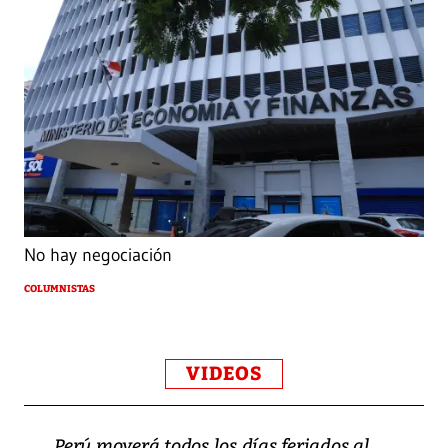
No hay negociación
COLUMNISTAS
VIDEOS
Perú moverá todos los días feriados al