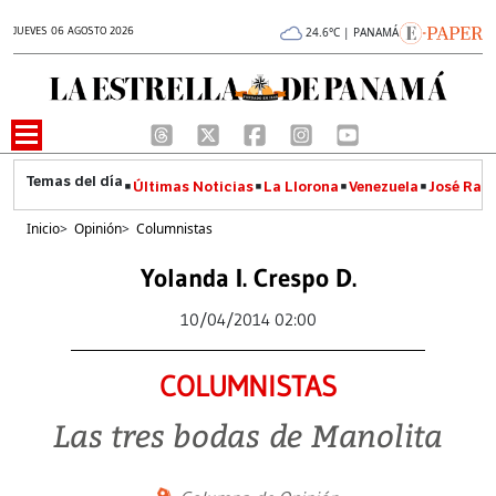
JUEVES 06 AGOSTO 2026
24.6°C | PANAMÁ
Últimas Noticias
La Llorona
Venezuela
José Raúl
Inicio
>
Opinión
>
Columnistas
Yolanda I. Crespo D.
10/04/2014 02:00
COLUMNISTAS
Las tres bodas de Manolita