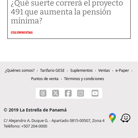
¿Qué suerte correrá el proyecto
491 que aumenta la pensión
mínima?
COLUMNISTAS
¿Quiénes somos?
Tarifario GESE
Suplementos
Ventas
e-Paper
Puntos de venta
Términos y condiciones
© 2019 La Estrella de Panamá
C/ Alejandro A. Duque G. - Apartado 0815-00507, Zona 4
Teléfono: +507 204-0000