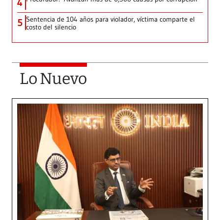
4
Sentencia de 104 años para violador, víctima comparte el
5
costo del silencio
Lo Nuevo