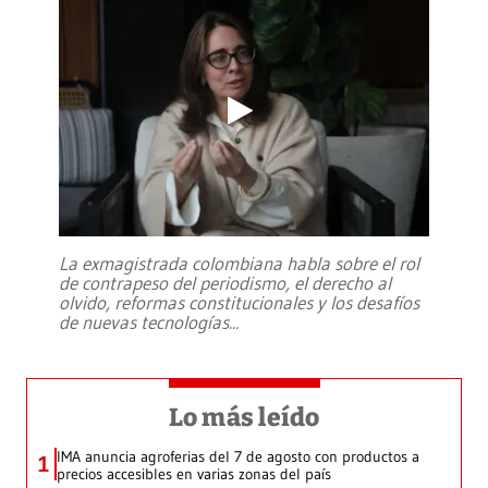
La exmagistrada colombiana habla sobre el rol
de contrapeso del periodismo, el derecho al
olvido, reformas constitucionales y los desafíos
de nuevas tecnologías
...
Lo más leído
IMA anuncia agroferias del 7 de agosto con productos a
1
precios accesibles en varias zonas del país