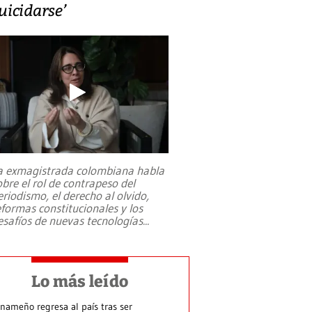
uicidarse’
a exmagistrada colombiana habla
obre el rol de contrapeso del
eriodismo, el derecho al olvido,
eformas constitucionales y los
esafíos de nuevas tecnologías
...
Lo más leído
nameño regresa al país tras ser