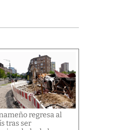
nameño regresa al
ís tras ser