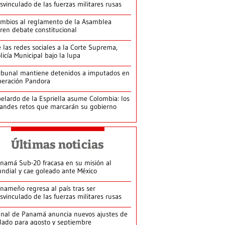
svinculado de las fuerzas militares rusas
mbios al reglamento de la Asamblea
ren debate constitucional
 las redes sociales a la Corte Suprema,
licía Municipal bajo la lupa
ibunal mantiene detenidos a imputados en
eración Pandora
elardo de la Espriella asume Colombia: los
andes retos que marcarán su gobierno
Últimas noticias
namá Sub-20 fracasa en su misión al
ndial y cae goleado ante México
nameño regresa al país tras ser
svinculado de las fuerzas militares rusas
nal de Panamá anuncia nuevos ajustes de
lado para agosto y septiembre