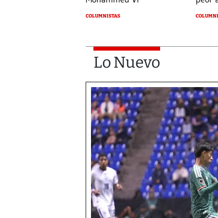
COLUMNI
COLUMNISTAS
Lo Nuevo