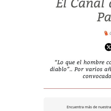
El Canal
P
“Lo que el hombre co
diablo”.. Por varios an
convocado 
Encuentra más de nuestra