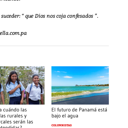
 suceder: “ que Dios nos coja confesados ”.
ella.com.pa
a cuándo las
El futuro de Panamá está
las rurales y
bajo el agua
cales serán las
COLUMNISTAS
atendidas?