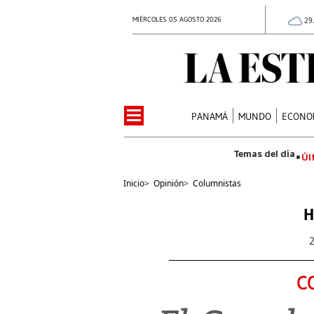
MIÉRCOLES 05 AGOSTO 2026
29
PANAMÁ
MUNDO
ECONO
Úl
Inicio
>
Opinión
>
Columnistas
H
C