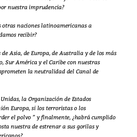
por nuestra imprudencia?
as otras naciones latinoamericanas a
damos recibir?
 de Asia, de Europa, de Australia y de los más
ro, Sur América y el Caribe con nuestras
omprometen la neutralidad del Canal de
Unidas, la Organización de Estados
ón Europa, si los terroristas o los
rder el polvo ” y finalmente, ¿habrá cumplido
ta nuestra de estrenar a sus gorilas y
ericanos?