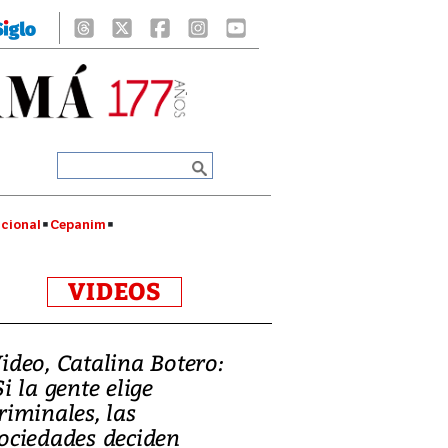
cional
Cepanim
VIDEOS
ideo, Catalina Botero:
Si la gente elige
riminales, las
ociedades deciden