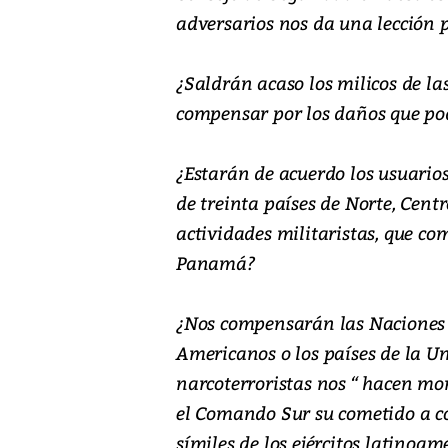
adversarios nos da una lección 
¿Saldrán acaso los milicos de l
compensar por los daños que po
¿Estarán de acuerdo los usuarios
de treinta países de Norte, Cent
actividades militaristas, que c
Panamá?
¿Nos compensarán las Naciones 
Americanos o los países de la Uni
narcoterroristas nos “ hacen mo
el Comando Sur su cometido a cos
símiles de los ejércitos latinoam