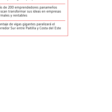
ás de 200 emprendedores panameños
scan transformar sus ideas en empresas
rmales y rentables
ntaje de vigas gigantes paralizará el
rredor Sur entre Paitilla y Costa del Este