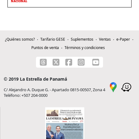
NACIONAL
¿Quiénes somos?
Tarifario GESE
Suplementos
Ventas
e-Paper
Puntos de venta
Términos y condiciones
© 2019 La Estrella de Panamá
C/ Alejandro A. Duque G. - Apartado 0815-00507, Zona 4
Teléfono: +507 204-0000