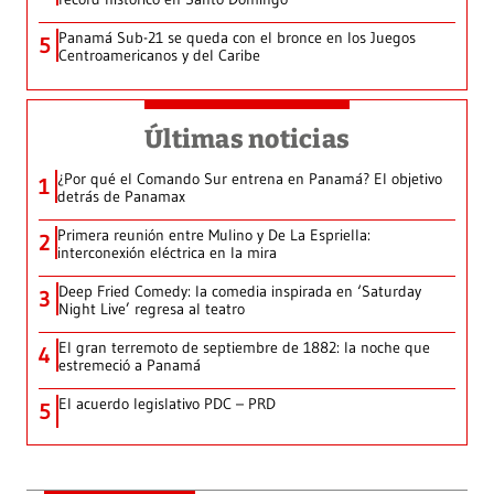
Panamá Sub-21 se queda con el bronce en los Juegos
5
Centroamericanos y del Caribe
Últimas noticias
¿Por qué el Comando Sur entrena en Panamá? El objetivo
1
detrás de Panamax
Primera reunión entre Mulino y De La Espriella:
2
interconexión eléctrica en la mira
Deep Fried Comedy: la comedia inspirada en ‘Saturday
3
Night Live’ regresa al teatro
El gran terremoto de septiembre de 1882: la noche que
4
estremeció a Panamá
El acuerdo legislativo PDC – PRD
5