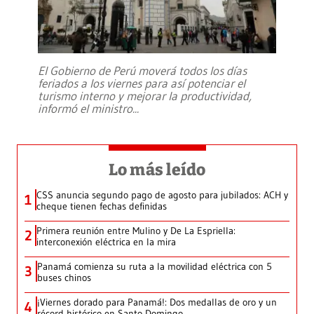
El Gobierno de Perú moverá todos los días
feriados a los viernes para así potenciar el
turismo interno y mejorar la productividad,
informó el ministro
...
Lo más leído
CSS anuncia segundo pago de agosto para jubilados: ACH y
1
cheque tienen fechas definidas
Primera reunión entre Mulino y De La Espriella:
2
interconexión eléctrica en la mira
Panamá comienza su ruta a la movilidad eléctrica con 5
3
buses chinos
¡Viernes dorado para Panamá!: Dos medallas de oro y un
4
récord histórico en Santo Domingo