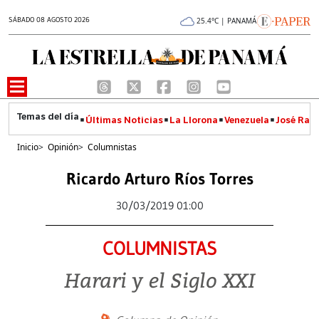
SÁBADO 08 AGOSTO 2026
25.4°C | PANAMÁ
Últimas Noticias
La Llorona
Venezuela
José Raúl
Inicio
>
Opinión
>
Columnistas
Ricardo Arturo Ríos Torres
30/03/2019 01:00
COLUMNISTAS
Harari y el Siglo XXI