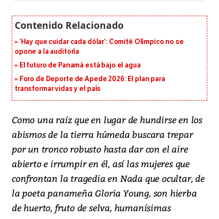
‘Hay que cuidar cada dólar’: Comité Olímpico no se
opone a la auditoría
El futuro de Panamá está bajo el agua
Foro de Deporte de Apede 2026: El plan para
transformar vidas y el país
Como una raíz que en lugar de hundirse en los
abismos de la tierra húmeda buscara trepar
por un tronco robusto hasta dar con el aire
abierto e irrumpir en él, así las mujeres que
confrontan la tragedia en Nada que ocultar, de
la poeta panameña Gloria Young, son hierba
de huerto, fruto de selva, humanísimas