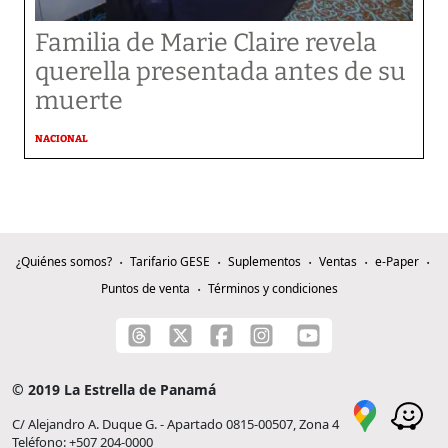
Familia de Marie Claire revela
querella presentada antes de su
muerte
NACIONAL
¿Quiénes somos?
Tarifario GESE
Suplementos
Ventas
e-Paper
Puntos de venta
Términos y condiciones
© 2019 La Estrella de Panamá
C/ Alejandro A. Duque G. - Apartado 0815-00507, Zona 4
Teléfono: +507 204-0000