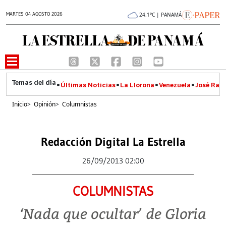
MARTES 04 AGOSTO 2026
24.1°C | PANAMÁ
Últimas Noticias
La Llorona
Venezuela
José Raúl
Inicio
>
Opinión
>
Columnistas
Redacción Digital La Estrella
26/09/2013 02:00
COLUMNISTAS
‘Nada que ocultar’ de Gloria