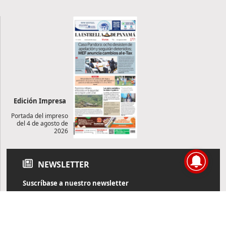
Edición Impresa
Portada del impreso
del 4 de agosto de
2026
NEWSLETTER
Suscríbase a nuestro newsletter
Reciba diariamente información de actualidad directamente en
su correo electrónico