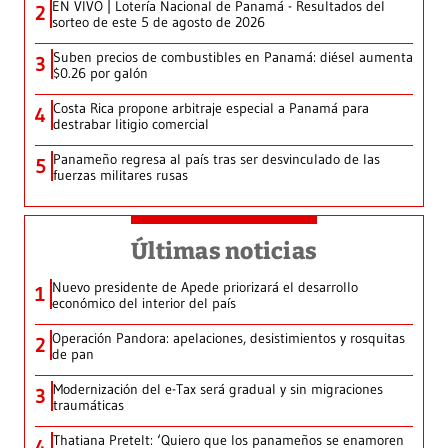
EN VIVO | Lotería Nacional de Panamá - Resultados del
2
sorteo de este 5 de agosto de 2026
Suben precios de combustibles en Panamá: diésel aumenta
3
$0.26 por galón
Costa Rica propone arbitraje especial a Panamá para
4
destrabar litigio comercial
Panameño regresa al país tras ser desvinculado de las
5
fuerzas militares rusas
Últimas noticias
Nuevo presidente de Apede priorizará el desarrollo
1
económico del interior del país
Operación Pandora: apelaciones, desistimientos y rosquitas
2
de pan
Modernización del e-Tax será gradual y sin migraciones
3
traumáticas
Thatiana Pretelt: ‘Quiero que los panameños se enamoren
4