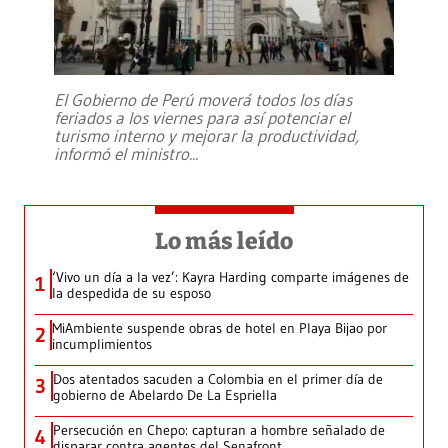
El Gobierno de Perú moverá todos los días
feriados a los viernes para así potenciar el
turismo interno y mejorar la productividad,
informó el ministro
...
Lo más leído
‘Vivo un día a la vez’: Kayra Harding comparte imágenes de
1
la despedida de su esposo
MiAmbiente suspende obras de hotel en Playa Bijao por
2
incumplimientos
Dos atentados sacuden a Colombia en el primer día de
3
gobierno de Abelardo De La Espriella
Persecución en Chepo: capturan a hombre señalado de
4
disparar contra agentes del Senafront