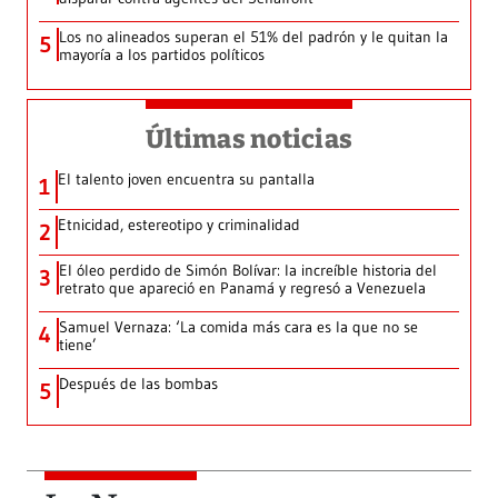
Los no alineados superan el 51% del padrón y le quitan la
5
mayoría a los partidos políticos
Últimas noticias
El talento joven encuentra su pantalla​
1
Etnicidad, estereotipo y criminalidad
2
El óleo perdido de Simón Bolívar: la increíble historia del
3
retrato que apareció en Panamá y regresó a Venezuela
Samuel Vernaza: ‘La comida más cara es la que no se
4
tiene’
Después de las bombas
5