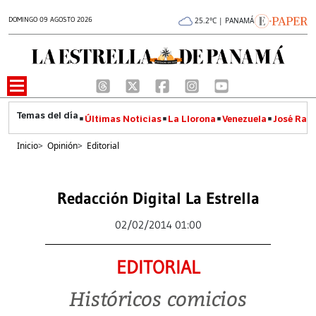
DOMINGO 09 AGOSTO 2026
25.2°C | PANAMÁ
Últimas Noticias
La Llorona
Venezuela
José Raúl
Inicio
>
Opinión
>
Editorial
Redacción Digital La Estrella
02/02/2014 01:00
EDITORIAL
Históricos comicios