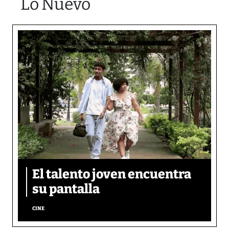
Lo Nuevo
El talento joven encuentra
su pantalla​
CINE