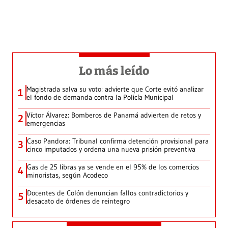
Lo más leído
Magistrada salva su voto: advierte que Corte evitó analizar
1
el fondo de demanda contra la Policía Municipal
Víctor Álvarez: Bomberos de Panamá advierten de retos y
2
emergencias
Caso Pandora: Tribunal confirma detención provisional para
3
cinco imputados y ordena una nueva prisión preventiva
Gas de 25 libras ya se vende en el 95% de los comercios
4
minoristas, según Acodeco
Docentes de Colón denuncian fallos contradictorios y
5
desacato de órdenes de reintegro