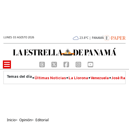
LUNES 03 AGOSTO 2026
23.8°C | PANAMÁ
Últimas Noticias
La Llorona
Venezuela
José Raúl
Inicio
>
Opinión
>
Editorial