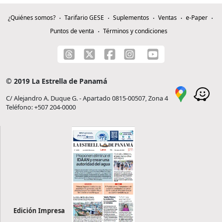
¿Quiénes somos?
Tarifario GESE
Suplementos
Ventas
e-Paper
Puntos de venta
Términos y condiciones
© 2019 La Estrella de Panamá
C/ Alejandro A. Duque G. - Apartado 0815-00507, Zona 4
Teléfono: +507 204-0000
Edición Impresa