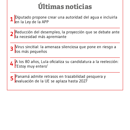
Últimas noticias
Diputado propone crear una autoridad del agua e incluirla
1
en la Ley de la APP
Reducción del desempleo, la proyección que se debate ante
2
la necesidad más apremiante
Virus sincitial: la amenaza silenciosa que pone en riesgo a
3
los más pequeños
A los 80 años, Lula oficializa su candidatura a la reelección:
4
‘Estoy muy entero’
Panamá admite retrasos en trazabilidad pesquera y
5
evaluación de la UE se aplaza hasta 2027