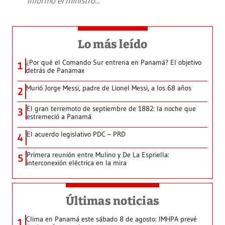
informó el ministro
...
Lo más leído
¿Por qué el Comando Sur entrena en Panamá? El objetivo
1
detrás de Panamax
Murió Jorge Messi, padre de Lionel Messi, a los 68 años
2
El gran terremoto de septiembre de 1882: la noche que
3
estremeció a Panamá
El acuerdo legislativo PDC – PRD
4
Primera reunión entre Mulino y De La Espriella:
5
interconexión eléctrica en la mira
Últimas noticias
Clima en Panamá este sábado 8 de agosto: IMHPA prevé
1