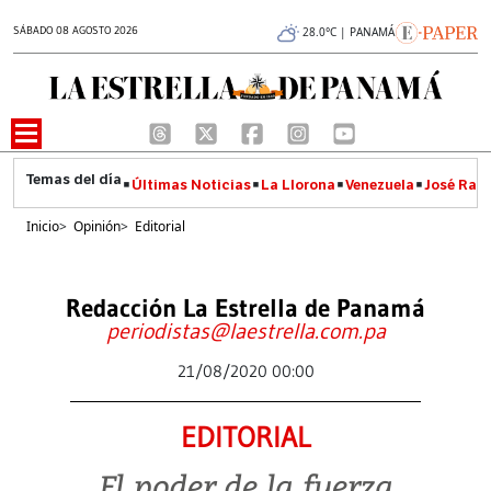
SÁBADO 08 AGOSTO 2026
28.0°C | PANAMÁ
Últimas Noticias
La Llorona
Venezuela
José Raúl
Inicio
>
Opinión
>
Editorial
Redacción La Estrella de Panamá
periodistas@laestrella.com.pa
21/08/2020 00:00
EDITORIAL
El poder de la fuerza