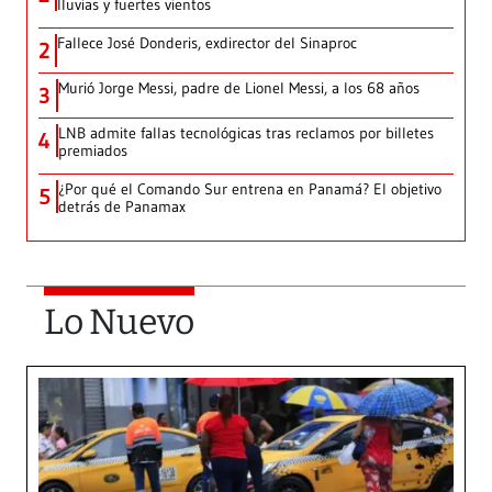
lluvias y fuertes vientos
Fallece José Donderis, exdirector del Sinaproc
2
Murió Jorge Messi, padre de Lionel Messi, a los 68 años
3
LNB admite fallas tecnológicas tras reclamos por billetes
4
premiados
¿Por qué el Comando Sur entrena en Panamá? El objetivo
5
detrás de Panamax
Lo Nuevo