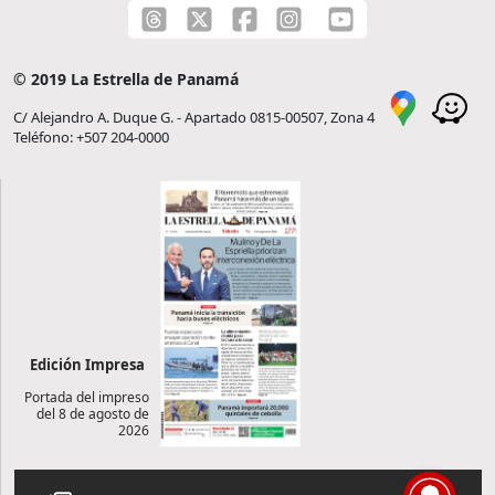
© 2019 La Estrella de Panamá
C/ Alejandro A. Duque G. - Apartado 0815-00507, Zona 4
Teléfono: +507 204-0000
Edición Impresa
Portada del impreso
del 8 de agosto de
2026