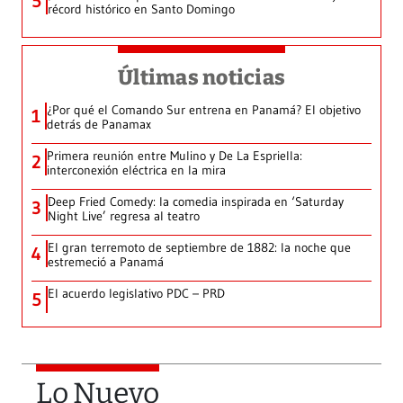
5
récord histórico en Santo Domingo
Últimas noticias
¿Por qué el Comando Sur entrena en Panamá? El objetivo
1
detrás de Panamax
Primera reunión entre Mulino y De La Espriella:
2
interconexión eléctrica en la mira
Deep Fried Comedy: la comedia inspirada en ‘Saturday
3
Night Live’ regresa al teatro
El gran terremoto de septiembre de 1882: la noche que
4
estremeció a Panamá
El acuerdo legislativo PDC – PRD
5
Lo Nuevo