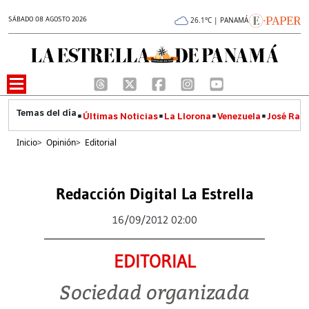
SÁBADO 08 AGOSTO 2026
26.1°C | PANAMÁ
Últimas Noticias
La Llorona
Venezuela
José Raúl
Inicio
>
Opinión
>
Editorial
Redacción Digital La Estrella
16/09/2012 02:00
EDITORIAL
Sociedad organizada