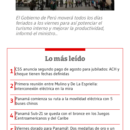
El Gobierno de Perú moverá todos los días
feriados a los viernes para así potenciar el
turismo interno y mejorar la productividad,
informó el ministro
...
Lo más leído
CSS anuncia segundo pago de agosto para jubilados: ACH y
1
cheque tienen fechas definidas
Primera reunión entre Mulino y De La Espriella:
2
interconexión eléctrica en la mira
Panamá comienza su ruta a la movilidad eléctrica con 5
3
buses chinos
Panamá Sub-21 se queda con el bronce en los Juegos
4
Centroamericanos y del Caribe
¡Viernes dorado para Panamá!: Dos medallas de oro y un