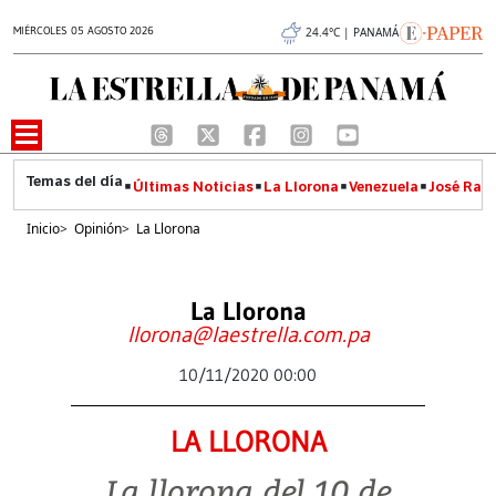
MIÉRCOLES 05 AGOSTO 2026
24.4°C | PANAMÁ
Últimas Noticias
La Llorona
Venezuela
José Raúl
Inicio
>
Opinión
>
La Llorona
La Llorona
llorona@laestrella.com.pa
10/11/2020 00:00
LA LLORONA
La llorona del 10 de