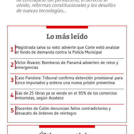
olvido, reformas constitucionales y los desafíos
de nuevas tecnologías
...
Lo más leído
Magistrada salva su voto: advierte que Corte evitó analizar
1
el fondo de demanda contra la Policía Municipal
Víctor Álvarez: Bomberos de Panamá advierten de retos y
2
emergencias
Caso Pandora: Tribunal confirma detención provisional para
3
cinco imputados y ordena una nueva prisión preventiva
Gas de 25 libras ya se vende en el 95% de los comercios
4
minoristas, según Acodeco
Docentes de Colón denuncian fallos contradictorios y
5
desacato de órdenes de reintegro