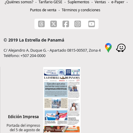
¿Quiénes somos?
Tarifario GESE
Suplementos
Ventas
e-Paper
Puntos de venta
Términos y condiciones
© 2019 La Estrella de Panamá
C/ Alejandro A. Duque G. - Apartado 0815-00507, Zona 4
Teléfono: +507 204-0000
Edición Impresa
Portada del impreso
del 5 de agosto de