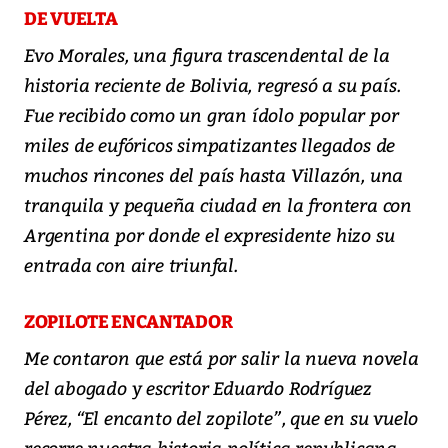
DE VUELTA
Evo Morales, una figura trascendental de la
historia reciente de Bolivia, regresó a su país.
Fue recibido como un gran ídolo popular por
miles de eufóricos simpatizantes llegados de
muchos rincones del país hasta Villazón, una
tranquila y pequeña ciudad en la frontera con
Argentina por donde el expresidente hizo su
entrada con aire triunfal.
ZOPILOTE ENCANTADOR
Me contaron que está por salir la nueva novela
del abogado y escritor Eduardo Rodríguez
Pérez, “El encanto del zopilote”, que en su vuelo
recorre nuestra historia política republicana.