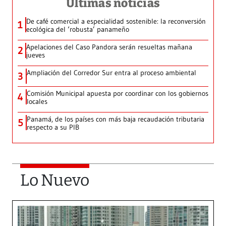
Últimas noticias
De café comercial a especialidad sostenible: la reconversión
1
ecológica del ‘robusta’ panameño
Apelaciones del Caso Pandora serán resueltas mañana
2
jueves
Ampliación del Corredor Sur entra al proceso ambiental
3
Comisión Municipal apuesta por coordinar con los gobiernos
4
locales
Panamá, de los países con más baja recaudación tributaria
5
respecto a su PIB
Lo Nuevo