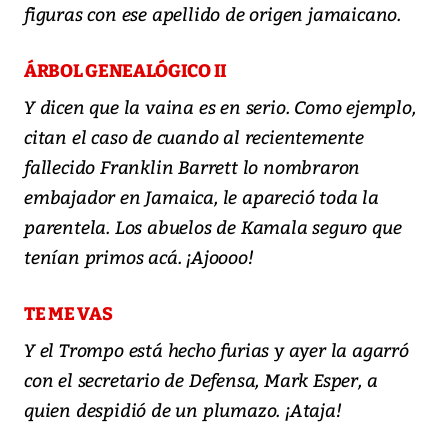
figuras con ese apellido de origen jamaicano.
ÁRBOL GENEALÓGICO II
Y dicen que la vaina es en serio. Como ejemplo,
citan el caso de cuando al recientemente
fallecido Franklin Barrett lo nombraron
embajador en Jamaica, le apareció toda la
parentela. Los abuelos de Kamala seguro que
tenían primos acá. ¡Ajoooo!
TE ME VAS
Y el Trompo está hecho furias y ayer la agarró
con el secretario de Defensa, Mark Esper, a
quien despidió de un plumazo. ¡Ataja!