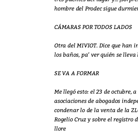
hombre del Prodec sigue durmie
CÁMARAS POR TODOS LADOS
Otra del MIVIOT. Dice que han i
los baños, pa’ ver quién se lleva 
SE VA A FORMAR
Me llegó esto: el 23 de octubre, a
asociaciones de abogados indepe
condenar lo de la venta de la ZL
Rogelio Cruz y sobre el registro d
llore