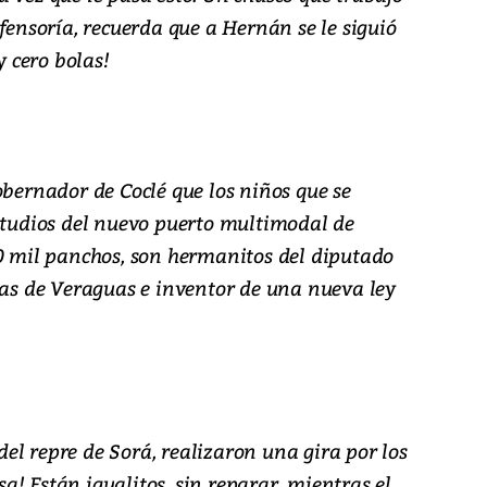
efensoría, recuerda que a Hernán se le siguió
y cero bolas!
obernador de Coclé que los niños que se
estudios del nuevo puerto multimodal de
00 mil panchos, son hermanitos del diputado
ras de Veraguas e inventor de una nueva ley
el repre de Sorá, realizaron una gira por los
esa! Están igualitos, sin reparar, mientras el