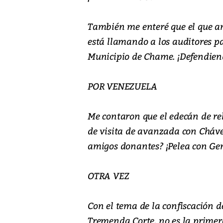
También me enteré que el que an
está llamando a los auditores pa
Municipio de Chame. ¡Defendiend
POR VENEZUELA
Me contaron que el edecán de re
de visita de avanzada con Chávez
amigos donantes? ¡Pelea con Ge
OTRA VEZ
Con el tema de la confiscación 
Tremenda Corte, no es la primera