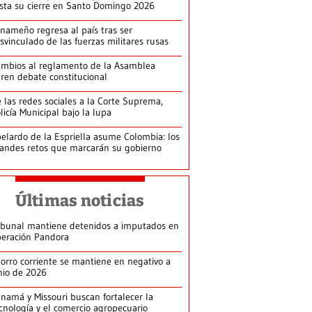
ista su cierre en Santo Domingo 2026
nameño regresa al país tras ser
svinculado de las fuerzas militares rusas
mbios al reglamento de la Asamblea
ren debate constitucional
 las redes sociales a la Corte Suprema,
licía Municipal bajo la lupa
elardo de la Espriella asume Colombia: los
andes retos que marcarán su gobierno
Últimas noticias
ibunal mantiene detenidos a imputados en
eración Pandora
orro corriente se mantiene en negativo a
nio de 2026
namá y Missouri buscan fortalecer la
cnología y el comercio agropecuario