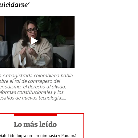
uicidarse’
a exmagistrada colombiana habla
obre el rol de contrapeso del
eriodismo, el derecho al olvido,
eformas constitucionales y los
esafíos de nuevas tecnologías
...
Lo más leído
yiah Lide logra oro en gimnasia y Panamá