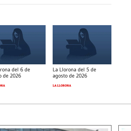
orona del 6 de
La Llorona del 5 de
o de 2026
agosto de 2026
ONA
LA LLORONA