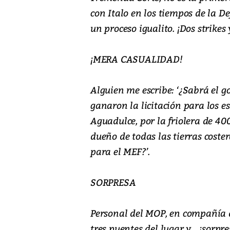
con Italo en los tiempos de la D
un proceso igualito. ¡Dos strikes 
¡MERA CASUALIDAD!
Alguien me escribe: ‘¿Sabrá el g
ganaron la licitación para los 
Aguadulce, por la friolera de 4
dueño de todas las tierras coste
para el MEF?’.
SORPRESA
Personal del MOP, en compañía d
tres puentes del lugar y... ¡sorpr