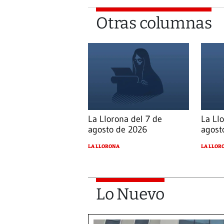
Otras columnas
La Llorona del 7 de
La Ll
agosto de 2026
agost
LA LLORONA
LA LLOR
Lo Nuevo