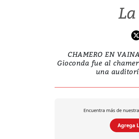
La
CHAMERO EN VAINA. M
Gioconda fue al chamer
una auditorí
Encuentra más de nuestra
Agrega L