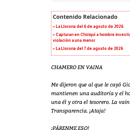
La Llorona del 6 de agosto de 2026
Capturan en Chiriquí a hombre investi
violación a una menor
La Llorona del 7 de agosto de 2026
CHAMERO EN VAINA
Me dijeron que al que le cayó G
mantienen una auditoría y el ho
una él y otra el tesorero. La vai
Transparencia. ¡Ataja!
¡PÁRENME ESO!