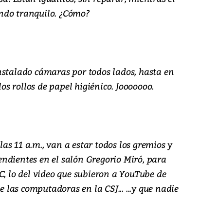
ndo tranquilo. ¿Cómo?
nstalado cámaras por todos lados, hasta en
los rollos de papel higiénico. Jooooooo.
 las 11 a.m., van a estar todos los gremios y
ndientes en el salón Gregorio Miró, para
C, lo del video que subieron a YouTube de
e las computadoras en la CSJ... ...y que nadie