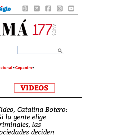
cional
Cepanim
VIDEOS
ideo, Catalina Botero:
Si la gente elige
riminales, las
ociedades deciden