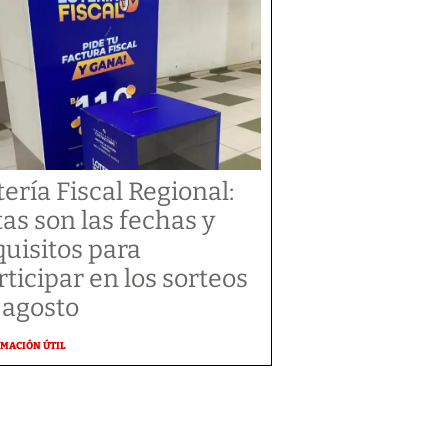
tería Fiscal Regional:
tas son las fechas y
quisitos para
rticipar en los sorteos
 agosto
MACIÓN ÚTIL