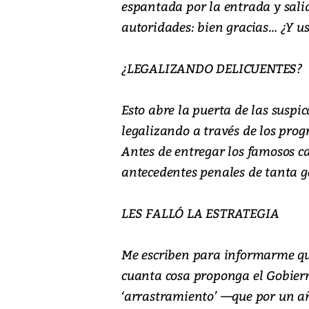
espantada por la entrada y salid
autoridades: bien gracias… ¿Y u
¿LEGALIZANDO DELICUENTES?
Esto abre la puerta de las suspi
legalizando a través de los prog
Antes de entregar los famosos ca
antecedentes penales de tanta ge
LES FALLÓ LA ESTRATEGIA
Me escriben para informarme que
cuanta cosa proponga el Gobiern
‘arrastramiento’ —que por un añ