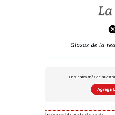
La
Glosas de la rea
Encuentra más de nuestra
Agrega L