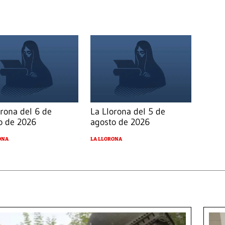
orona del 6 de
La Llorona del 5 de
o de 2026
agosto de 2026
ONA
LA LLORONA