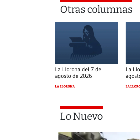
Otras columnas
La Llorona del 7 de
La Ll
agosto de 2026
agost
LA LLORONA
LA LLOR
Lo Nuevo