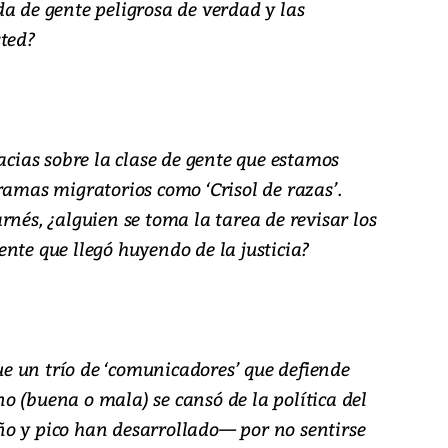
a de gente peligrosa de verdad y las
sted?
cacias sobre la clase de gente que estamos
ramas migratorios como ‘Crisol de razas’.
rnés, ¿alguien se toma la tarea de revisar los
nte que llegó huyendo de la justicia?
 un trío de ‘comunicadores’ que defiende
o (buena o mala) se cansó de la política del
o y pico han desarrollado— por no sentirse