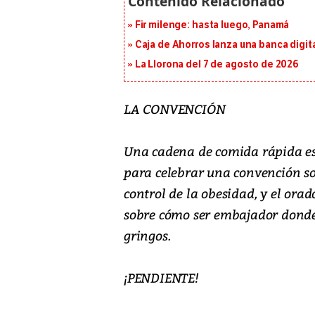
Fir milenge: hasta luego, Panamá
Caja de Ahorros lanza una banca digita
La Llorona del 7 de agosto de 2026
LA CONVENCIÓN
Una cadena de comida rápida est
para celebrar una convención so
control de la obesidad, y el ora
sobre cómo ser embajador donde 
gringos.
¡PENDIENTE!