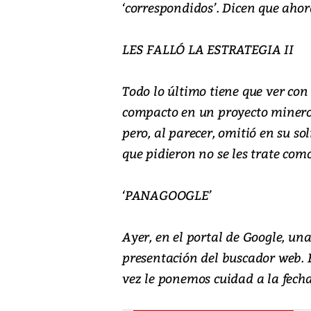
‘correspondidos’. Dicen que ahor
LES FALLÓ LA ESTRATEGIA II
Todo lo último tiene que ver con
compacto en un proyecto minero, 
pero, al parecer, omitió en su so
que pidieron no se les trate com
‘PANAGOOGLE’
Ayer, en el portal de Google, u
presentación del buscador web. B
vez le ponemos cuidad a la fecha 