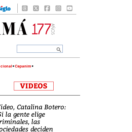
cional
Cepanim
VIDEOS
ideo, Catalina Botero:
Si la gente elige
riminales, las
ociedades deciden