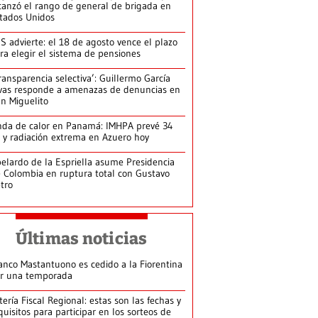
canzó el rango de general de brigada en
tados Unidos
S advierte: el 18 de agosto vence el plazo
ra elegir el sistema de pensiones
ransparencia selectiva’: Guillermo García
vas responde a amenazas de denuncias en
n Miguelito
da de calor en Panamá: IMHPA prevé 34
 y radiación extrema en Azuero hoy
elardo de la Espriella asume Presidencia
 Colombia en ruptura total con Gustavo
tro
Últimas noticias
anco Mastantuono es cedido a la Fiorentina
r una temporada
tería Fiscal Regional: estas son las fechas y
quisitos para participar en los sorteos de