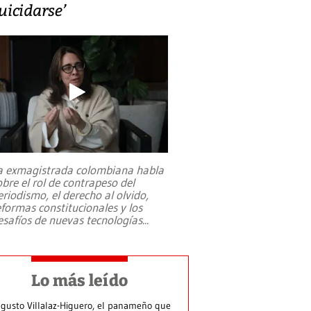
uicidarse’
a exmagistrada colombiana habla
obre el rol de contrapeso del
eriodismo, el derecho al olvido,
eformas constitucionales y los
esafíos de nuevas tecnologías
...
Lo más leído
gusto Villalaz-Higuero, el panameño que