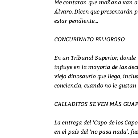
Me contaron que mañana van a h
Álvaro. Dicen que presentarán pr
estar pendiente...
CONCUBINATO PELIGROSO
En un Tribunal Superior, donde u
influye en la mayoría de las dec
viejo dinosaurio que llega, incl
conciencia, cuando no le gustan 
CALLADITOS SE VEN MÁS GUA
La entrega del ‘Capo de los Capo
en el país del ‘no pasa nada’, fu