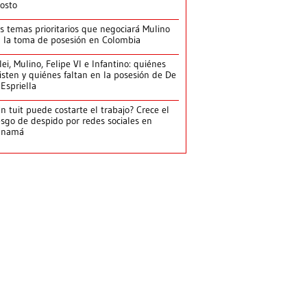
osto
s temas prioritarios que negociará Mulino
 la toma de posesión en Colombia
lei, Mulino, Felipe VI e Infantino: quiénes
isten y quiénes faltan en la posesión de De
 Espriella
n tuit puede costarte el trabajo? Crece el
esgo de despido por redes sociales en
anamá