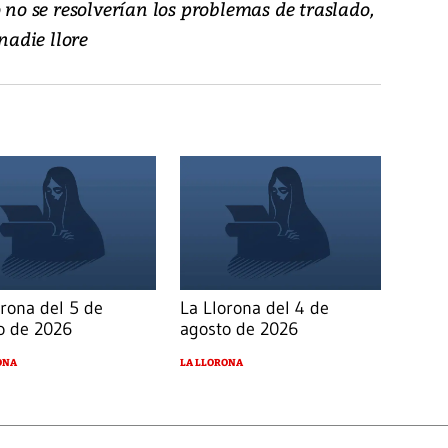
o no se resolverían los problemas de traslado,
nadie llore
orona del 5 de
La Llorona del 4 de
o de 2026
agosto de 2026
ONA
LA LLORONA