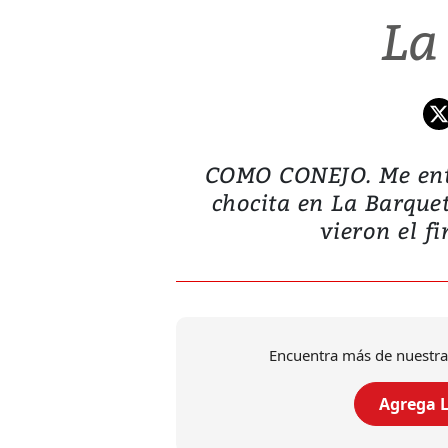
La
COMO CONEJO. Me ente
chocita en La Barqueta
vieron el f
Encuentra más de nuestra
Agrega L