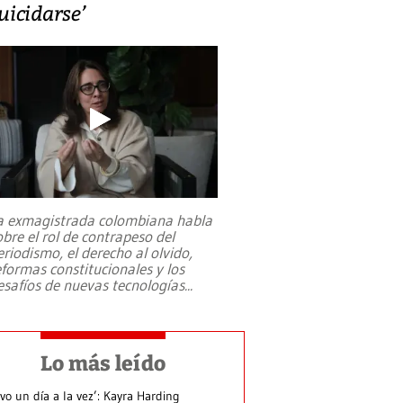
uicidarse’
a exmagistrada colombiana habla
obre el rol de contrapeso del
eriodismo, el derecho al olvido,
eformas constitucionales y los
esafíos de nuevas tecnologías
...
Lo más leído
ivo un día a la vez’: Kayra Harding