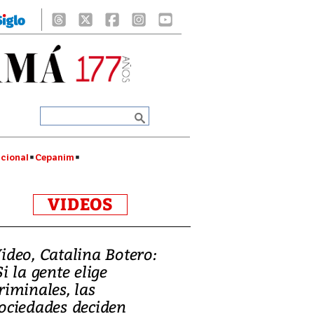
cional
Cepanim
VIDEOS
ideo, Catalina Botero:
Si la gente elige
riminales, las
ociedades deciden