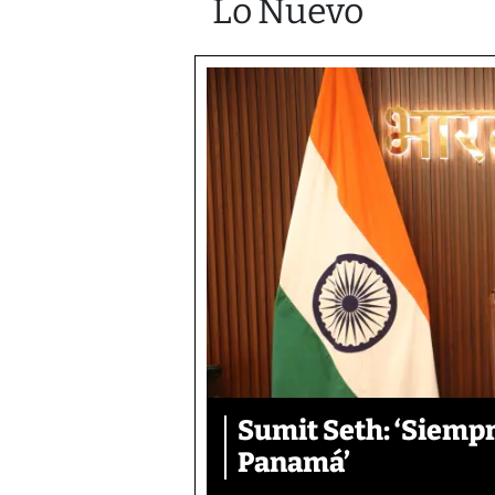
Lo Nuevo
Sumit Seth: ‘Siemp
Panamá’