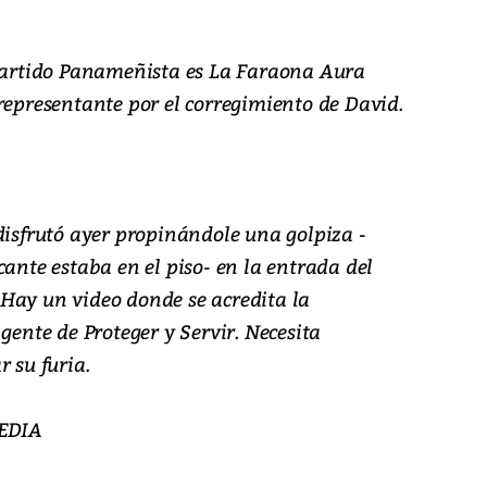
 Partido Panameñista es La Faraona Aura
representante por el corregimiento de David.
disfrutó ayer propinándole una golpiza -
cante estaba en el piso- en la entrada del
Hay un video donde se acredita la
gente de Proteger y Servir. Necesita
 su furia.
EDIA