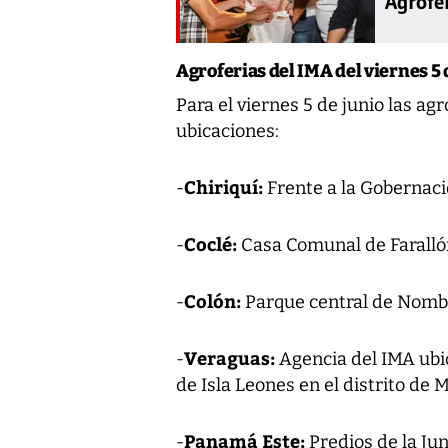
Agrofe
Agroferias del IMA del viernes 5 
Para el viernes 5 de junio las agr
ubicaciones:
Chiriquí:
-
Frente a la Gobernaci
Coclé:
-
Casa Comunal de Farallón
Colón:
-
Parque central de Nombre
Veraguas:
-
Agencia del IMA ubi
de Isla Leones en el distrito de M
Panamá Este:
-
Predios de la Ju