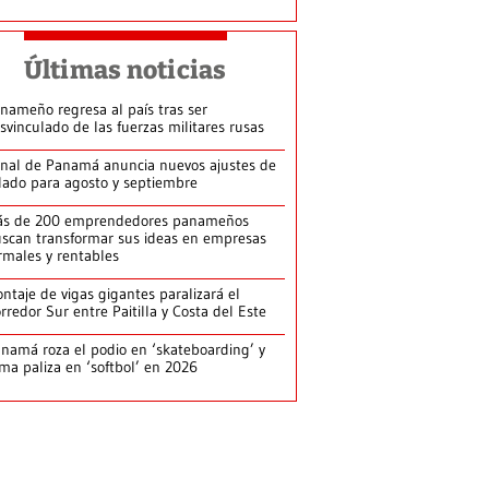
Últimas noticias
nameño regresa al país tras ser
svinculado de las fuerzas militares rusas
nal de Panamá anuncia nuevos ajustes de
lado para agosto y septiembre
ás de 200 emprendedores panameños
scan transformar sus ideas en empresas
rmales y rentables
ntaje de vigas gigantes paralizará el
rredor Sur entre Paitilla y Costa del Este
namá roza el podio en ‘skateboarding’ y
rma paliza en ‘softbol’ en 2026