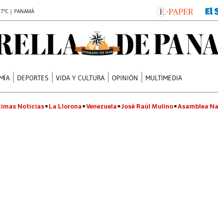
.7°C | PANAMÁ
MÍA
DEPORTES
VIDA Y CULTURA
OPINIÓN
MULTIMEDIA
timas Noticias
La Llorona
Venezuela
José Raúl Mulino
Asamblea Na