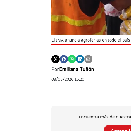
El IMA anuncia agroferias en todo el país 
Por
Emiliana Tuñón
03/06/2026 15:20
Encuentra más de nuestra