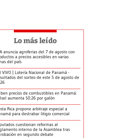
Lo más leído
A anuncia agroferias del 7 de agosto con
oductos a precios accesibles en varias
nas del país
 VIVO | Lotería Nacional de Panamá -
sultados del sorteo de este 5 de agosto de
026
ben precios de combustibles en Panamá:
ésel aumenta $0.26 por galón
sta Rica propone arbitraje especial a
namá para destrabar litigio comercial
putados cuestionan reformas al
glamento interno de la Asamblea tras
robación en segundo debate