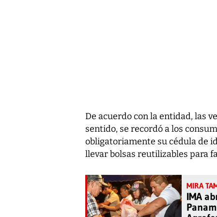
De acuerdo con la entidad, las ve
sentido, se recordó a los consu
obligatoriamente su cédula de i
llevar bolsas reutilizables para f
IMA ab
Panamá