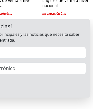
 de venta a nivel
Lugares de venta a nivel
al
nacional
CIÓN ÚTIL
INFORMACIÓN ÚTIL