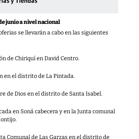
rias y Tiendas
de junio a nivel nacional
oferias se llevarán a cabo en las siguientes
ón de Chiriquí en David Centro.
 en el distrito de La Pintada.
 de Dios en el distrito de Santa Isabel.
cada en Soná cabecera y en la Junta comunal
ontijo.
nta Comunal de Las Garzas en el distrito de