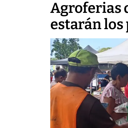
Agroferias 
estarán los 