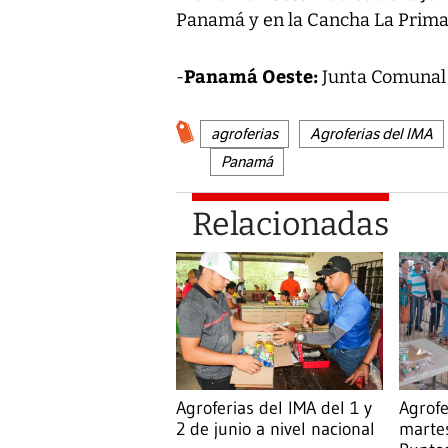
Panamá y en la Cancha La Primav
Panamá Oeste:
-
Junta Comunal 
agroferias
Agroferias del IMA
Panamá
Relacionadas
Agroferias del IMA del 1 y
Agrofe
2 de junio a nivel nacional
marte