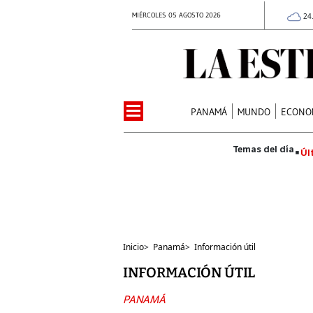
MIÉRCOLES 05 AGOSTO 2026
24
PANAMÁ
MUNDO
ECONO
Úl
Inicio
>
Panamá
>
Información útil
INFORMACIÓN ÚTIL
PANAMÁ