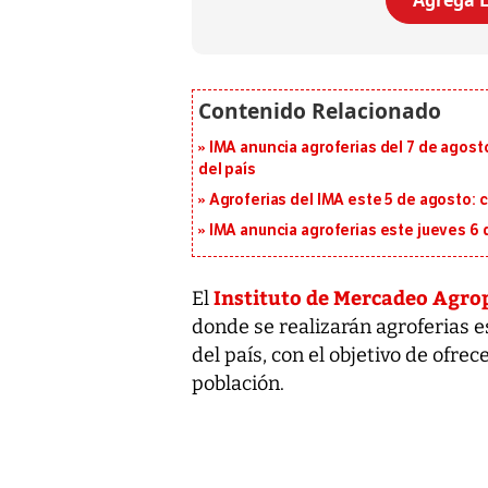
Agrega L
IMA anuncia agroferias del 7 de agost
del país
Agroferias del IMA este 5 de agosto: 
IMA anuncia agroferias este jueves 6 
Instituto de Mercadeo Agro
El
donde se realizarán agroferias es
del país, con el objetivo de ofrec
población.