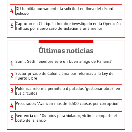
DIJ habilita nuevamente la solicitud en línea del récord
4
policivo
Capturan en Chiriquí a hombre investigado en la Operación
5
Trillizas por nuevo caso de violación a una menor
Últimas noticias
Sumit Seth: ‘Siempre seré un buen amigo de Panamá’
1
Sector privado de Colón clama por reformas a la Ley de
2
Puerto Libre
Polémica reforma permite a diputados ‘gestionar obras’ en
3
sus circuitos
Procurador: ‘Avanzan más de 6,500 causas por corrupción’
4
Sentencia de 104 años para violador, víctima comparte el
5
costo del silencio