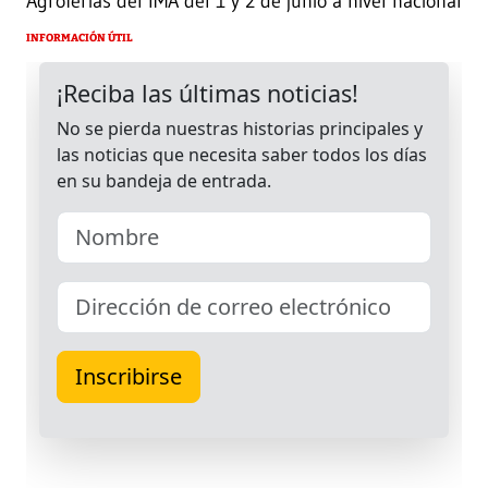
Agroferias del IMA del 1 y 2 de junio a nivel nacional
INFORMACIÓN ÚTIL