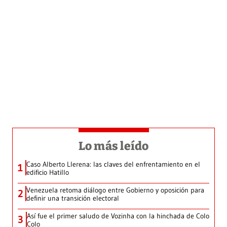
Lo más leído
Caso Alberto Llerena: las claves del enfrentamiento en el
1
edificio Hatillo
Venezuela retoma diálogo entre Gobierno y oposición para
2
definir una transición electoral
Así fue el primer saludo de Vozinha con la hinchada de Colo
3
Colo