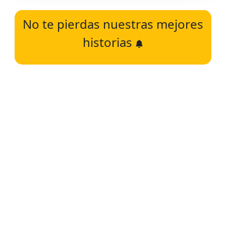
No te pierdas nuestras mejores
historias