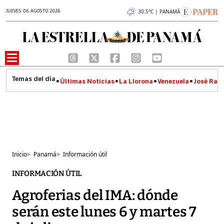
JUEVES 06 AGOSTO 2026
30.5°C | PANAMÁ
Últimas Noticias
La Llorona
Venezuela
José Raúl
Inicio
>
Panamá
>
Información útil
INFORMACIÓN ÚTIL
Agroferias del IMA: dónde
serán este lunes 6 y martes 7