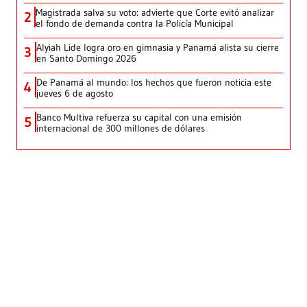
Magistrada salva su voto: advierte que Corte evitó analizar
2
el fondo de demanda contra la Policía Municipal
Alyiah Lide logra oro en gimnasia y Panamá alista su cierre
3
en Santo Domingo 2026
De Panamá al mundo: los hechos que fueron noticia este
4
jueves 6 de agosto
Banco Multiva refuerza su capital con una emisión
5
internacional de 300 millones de dólares