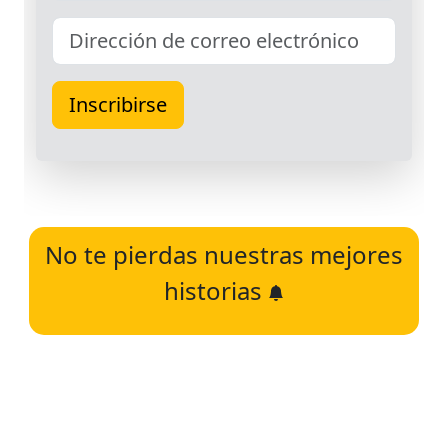
No te pierdas nuestras mejores
historias