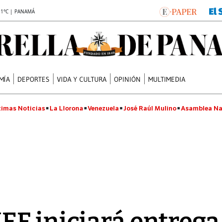
.1°C | PANAMÁ
MÍA
DEPORTES
VIDA Y CULTURA
OPINIÓN
MULTIMEDIA
timas Noticias
La Llorona
Venezuela
José Raúl Mulino
Asamblea Na
F iniciará entrega