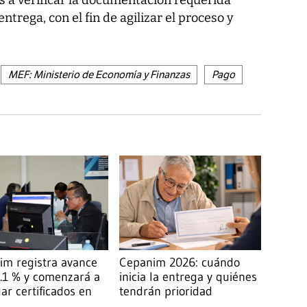
os a verificar la documentación requerida
ntrega, con el fin de agilizar el proceso y
MEF: Ministerio de Economía y Finanzas
Pago
im registra avance
Cepanim 2026: cuándo
.1 % y comenzará a
inicia la entrega y quiénes
ar certificados en
tendrán prioridad