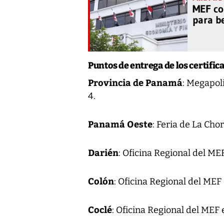
MEF co
para be
Puntos de entrega de los certifi
Provincia de Panamá
: Megapol
4.
Panamá Oeste
: Feria de La Cho
Darién
: Oficina Regional del ME
Colón
: Oficina Regional del ME
Coclé
: Oficina Regional del MEF