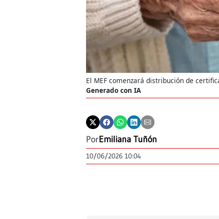
El MEF comenzará distribución de certific
Generado con IA
Por
Emiliana Tuñón
10/06/2026 10:04