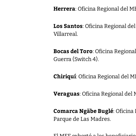
Herrera
: Oficina Regional del ME
Los Santos
: Oficina Regional de
Villarreal.
Bocas del Toro
: Oficina Regiona
Guerra (Switch 4).
Chiriquí
: Oficina Regional del M
Veraguas
: Oficina Regional del
Comarca Ngäbe Buglé
: Oficina
Parque de Las Madres.