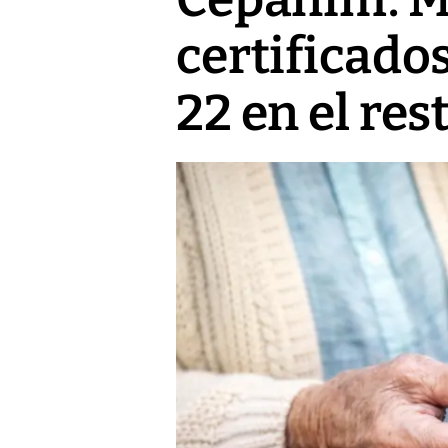
certificados
22 en el res