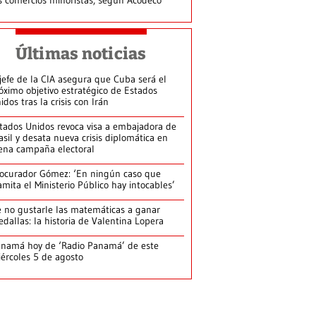
Últimas noticias
jefe de la CIA asegura que Cuba será el
óximo objetivo estratégico de Estados
idos tras la crisis con Irán
tados Unidos revoca visa a embajadora de
asil y desata nueva crisis diplomática en
ena campaña electoral
ocurador Gómez: ‘En ningún caso que
amita el Ministerio Público hay intocables’
 no gustarle las matemáticas a ganar
dallas: la historia de Valentina Lopera
namá hoy de ‘Radio Panamá’ de este
ércoles 5 de agosto