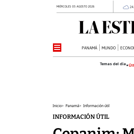
MIÉRCOLES 05 AGOSTO 2026
24
PANAMÁ
MUNDO
ECONO
Úl
Inicio
>
Panamá
>
Información útil
INFORMACIÓN ÚTIL
Cepanim: ME