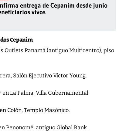
nfirma entrega de Cepanim desde junio
neficiarios vivos
cados Cepanim
is Outlets Panamá (antiguo Multicentro), piso
rrera, Salón Ejecutivo Víctor Young.
F en La Palma, Villa Gubernamental.
F en Colón, Templo Masónico.
 en Penonomé, antiguo Global Bank.