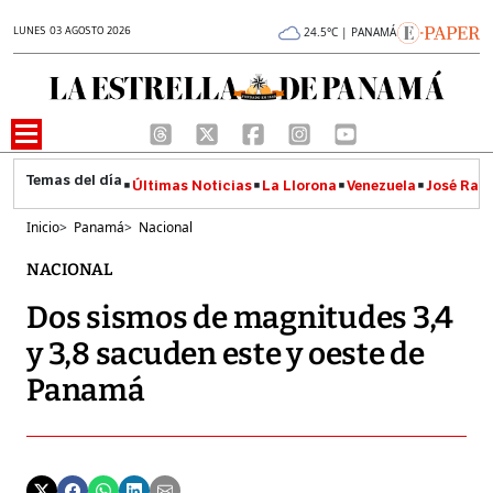
LUNES 03 AGOSTO 2026
24.5°C | PANAMÁ
Últimas Noticias
La Llorona
Venezuela
José Raúl
Inicio
>
Panamá
>
Nacional
NACIONAL
Dos sismos de magnitudes 3,4
y 3,8 sacuden este y oeste de
Panamá