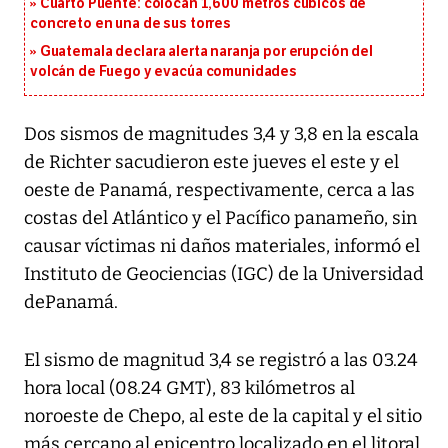
Cuarto Puente: colocan 1,600 metros cúbicos de
concreto en una de sus torres
Guatemala declara alerta naranja por erupción del
volcán de Fuego y evacúa comunidades
Dos sismos de magnitudes 3,4 y 3,8 en la escala
de Richter sacudieron este jueves el este y el
oeste de Panamá, respectivamente, cerca a las
costas del Atlántico y el Pacífico panameño, sin
causar víctimas ni daños materiales, informó el
Instituto de Geociencias (IGC) de la Universidad
dePanamá.
El sismo de magnitud 3,4 se registró a las 03.24
hora local (08.24 GMT), 83 kilómetros al
noroeste de Chepo, al este de la capital y el sitio
más cercano al epicentro localizado en el litoral