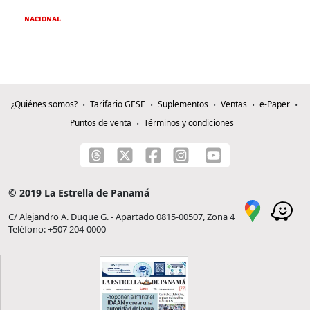
NACIONAL
¿Quiénes somos?
Tarifario GESE
Suplementos
Ventas
e-Paper
Puntos de venta
Términos y condiciones
© 2019 La Estrella de Panamá
C/ Alejandro A. Duque G. - Apartado 0815-00507, Zona 4
Teléfono: +507 204-0000