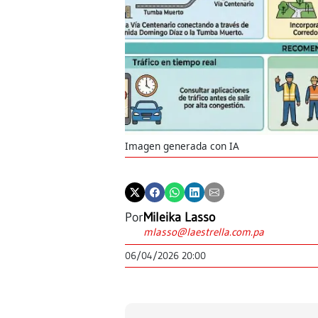
Imagen generada con IA
Por
Mileika Lasso
mlasso@laestrella.com.pa
06/04/2026 20:00