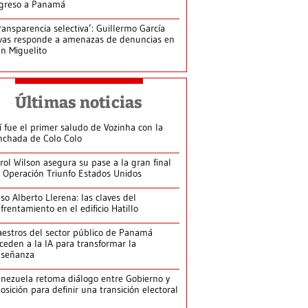
greso a Panamá
ransparencia selectiva’: Guillermo García
vas responde a amenazas de denuncias en
n Miguelito
Últimas noticias
í fue el primer saludo de Vozinha con la
nchada de Colo Colo
rol Wilson asegura su pase a la gran final
 Operación Triunfo Estados Unidos
so Alberto Llerena: las claves del
frentamiento en el edificio Hatillo
estros del sector público de Panamá
ceden a la IA para transformar la
nseñanza
nezuela retoma diálogo entre Gobierno y
osición para definir una transición electoral