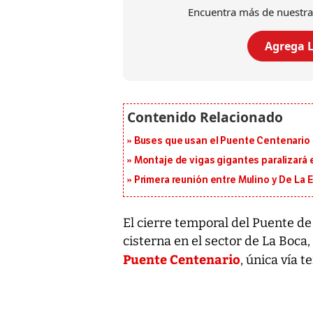
Encuentra más de nuestra
Agrega L
Buses que usan el Puente Centenario 
Montaje de vigas gigantes paralizará el
Primera reunión entre Mulino y De La Es
El cierre temporal del Puente de
cisterna en el sector de La Boca, 
Puente Centenario
, única vía 