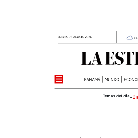
JUEVES 06 AGOSTO 2026
28
PANAMÁ
MUNDO
ECONO
Úl