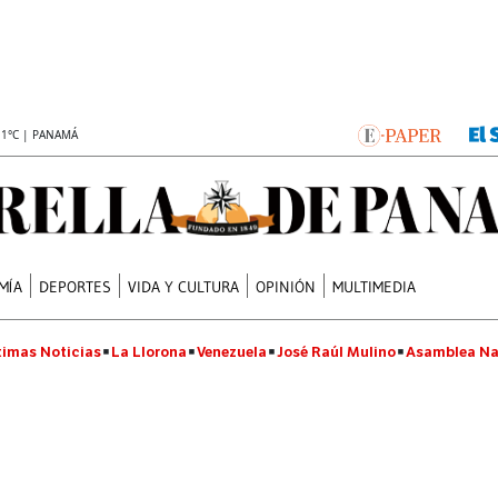
.1°C | PANAMÁ
MÍA
DEPORTES
VIDA Y CULTURA
OPINIÓN
MULTIMEDIA
timas Noticias
La Llorona
Venezuela
José Raúl Mulino
Asamblea Na