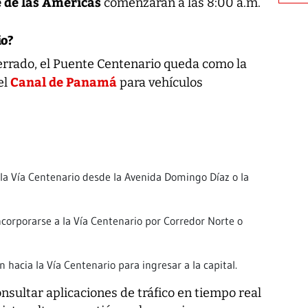
 de las Américas
comenzarán a las 8:00 a.m.
io?
errado, el Puente Centenario queda como la
Canal de Panamá
el
para vehículos
a Vía Centenario desde la Avenida Domingo Díaz o la
ncorporarse a la Vía Centenario por Corredor Norte o
n hacia la Vía Centenario para ingresar a la capital.
sultar aplicaciones de tráfico en tiempo real