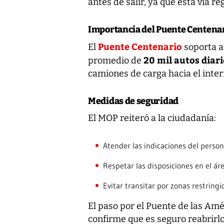
antes de salir, ya que esta vía re
Importancia del Puente Centena
Puente Centenario
El
soporta a
20 mil autos diari
promedio de
camiones de carga hacia el interi
Medidas de seguridad
El MOP reiteró a la ciudadanía:
Atender las indicaciones del person
Respetar las disposiciones en el áre
Evitar transitar por zonas restringi
El paso por el Puente de las Am
confirme que es seguro reabrirlo