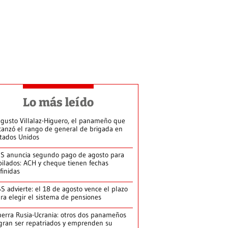
Lo más leído
gusto Villalaz-Higuero, el panameño que
canzó el rango de general de brigada en
tados Unidos
S anuncia segundo pago de agosto para
bilados: ACH y cheque tienen fechas
finidas
S advierte: el 18 de agosto vence el plazo
ra elegir el sistema de pensiones
erra Rusia-Ucrania: otros dos panameños
gran ser repatriados y emprenden su