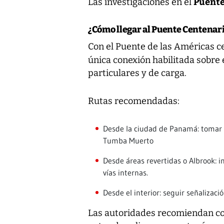
Puente
Las investigaciones en el
¿Cómo llegar al Puente Centenar
Con el Puente de las Américas c
única conexión habilitada sobre 
particulares y de carga.
Rutas recomendadas:
Desde la ciudad de Panamá: tomar l
Tumba Muerto
Desde áreas revertidas o Albrook: i
vías internas.
Desde el interior: seguir señalizació
Las autoridades recomiendan con