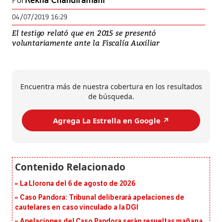
Por
Rekha Chandiramani
04/07/2019 16:29
El testigo relató que en 2015 se presentó
voluntariamente ante la Fiscalía Auxiliar
Encuentra más de nuestra cobertura en los resultados
de búsqueda.
Agrega La Estrella en Google ↗️
La Llorona del 6 de agosto de 2026
Caso Pandora: Tribunal deliberará apelaciones de
cautelares en caso vinculado a la DGI
Apelaciones del Caso Pandora serán resueltas mañana