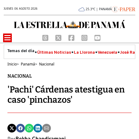
JUEVES 06 AGOSTO 2026
25.3°C | PANAMÁ
Últimas Noticias
La Llorona
Venezuela
José Raúl
Inicio
>
Panamá
>
Nacional
NACIONAL
'Pachi' Cárdenas atestigua en
caso 'pinchazos'