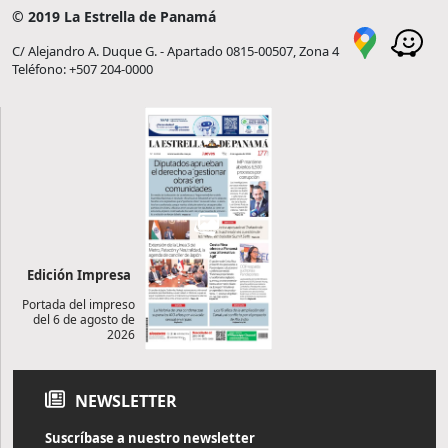
© 2019 La Estrella de Panamá
C/ Alejandro A. Duque G. - Apartado 0815-00507, Zona 4
Teléfono: +507 204-0000
Edición Impresa
Portada del impreso
del 6 de agosto de
2026
NEWSLETTER
Suscríbase a nuestro newsletter