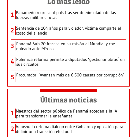
Lo más leído
Panameño regresa al país tras ser desvinculado de las
1
fuerzas militares rusas
Sentencia de 104 años para violador, víctima comparte el
2
costo del silencio
Panamá Sub-20 fracasa en su misión al Mundial y cae
3
goleado ante México
Polémica reforma permite a diputados ‘gestionar obras’ en
4
sus circuitos
Procurador: ‘Avanzan más de 6,500 causas por corrupción’
5
Últimas noticias
Maestros del sector público de Panamá acceden a la IA
1
para transformar la enseñanza
Venezuela retoma diálogo entre Gobierno y oposición para
2
definir una transición electoral