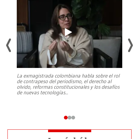
La exmagistrada colombiana habla sobre el rol
de contrapeso del periodismo, el derecho al
olvido, reformas constitucionales y los desafíos
de nuevas tecnologías
...