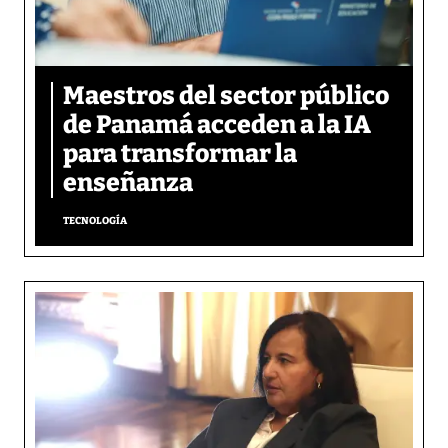
Maestros del sector público
de Panamá acceden a la IA
para transformar la
enseñanza
TECNOLOGÍA