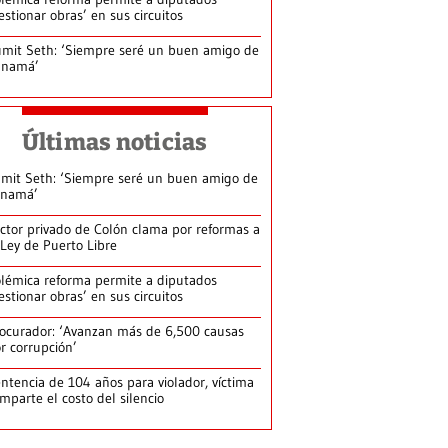
estionar obras’ en sus circuitos
mit Seth: ‘Siempre seré un buen amigo de
anamá’
Últimas noticias
mit Seth: ‘Siempre seré un buen amigo de
anamá’
ctor privado de Colón clama por reformas a
 Ley de Puerto Libre
lémica reforma permite a diputados
estionar obras’ en sus circuitos
ocurador: ‘Avanzan más de 6,500 causas
r corrupción’
ntencia de 104 años para violador, víctima
mparte el costo del silencio