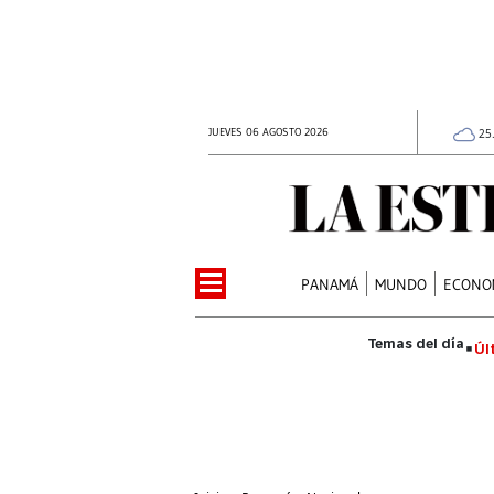
JUEVES 06 AGOSTO 2026
25
PANAMÁ
MUNDO
ECONO
Úl