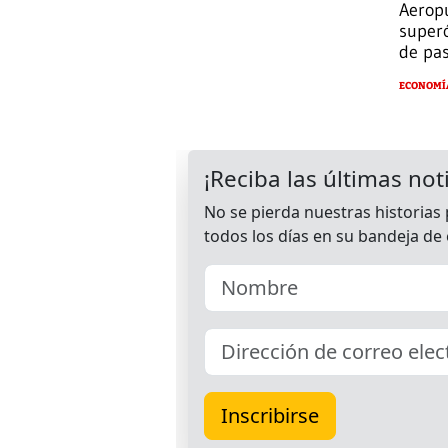
Aerop
superó
de pas
ECONOMÍ