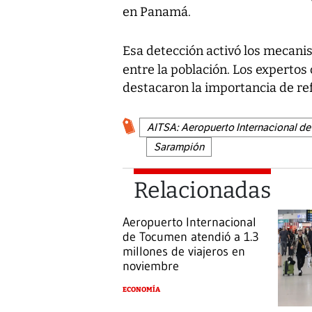
en Panamá.
Esa detección activó los mecani
entre la población. Los expertos
destacaron la importancia de refo
AITSA: Aeropuerto Internacional d
Sarampión
Relacionadas
Aeropuerto Internacional
de Tocumen atendió a 1.3
millones de viajeros en
noviembre
ECONOMÍA