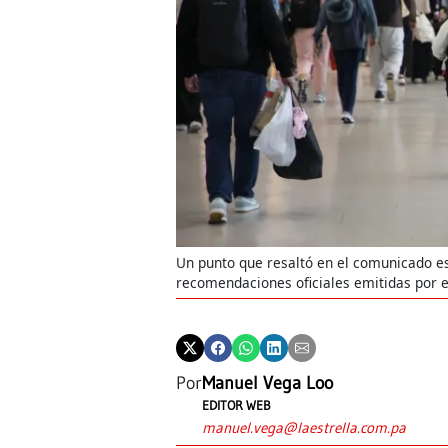
Un punto que resaltó en el comunicado e
recomendaciones oficiales emitidas por e
Por
Manuel Vega Loo
EDITOR WEB
manuel.vega@laestrella.com.pa