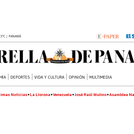
.3°C | PANAMÁ
MÍA
DEPORTES
VIDA Y CULTURA
OPINIÓN
MULTIMEDIA
timas Noticias
La Llorona
Venezuela
José Raúl Mulino
Asamblea Na