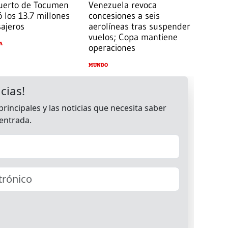
uerto de Tocumen
Venezuela revoca
 los 13.7 millones
concesiones a seis
ajeros
aerolíneas tras suspender
vuelos; Copa mantiene
A
operaciones
MUNDO