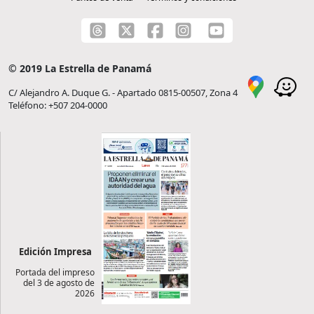
© 2019 La Estrella de Panamá
C/ Alejandro A. Duque G. - Apartado 0815-00507, Zona 4
Teléfono: +507 204-0000
Edición Impresa
Portada del impreso
del 3 de agosto de
2026