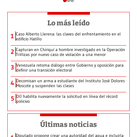
Lo más leído
Caso Alberto Llerena: las claves del enfrentamiento en el
1
edificio Hatillo
Capturan en Chiriquí a hombre investigado en la Operación
2
Trillizas por nuevo caso de violación a una menor
Venezuela retoma diálogo entre Gobierno y oposición para
3
definir una transición electoral
Decomisan un arma a estudiante del Instituto José Dolores
4
Moscote y suspenden las clases
DIJ habilita nuevamente la solicitud en línea del récord
5
policivo
Últimas noticias
Diputado propone crear una autoridad del agua e incluirla