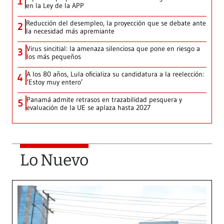
1
en la Ley de la APP
Reducción del desempleo, la proyección que se debate ante
2
la necesidad más apremiante
Virus sincitial: la amenaza silenciosa que pone en riesgo a
3
los más pequeños
A los 80 años, Lula oficializa su candidatura a la reelección:
4
‘Estoy muy entero’
Panamá admite retrasos en trazabilidad pesquera y
5
evaluación de la UE se aplaza hasta 2027
Lo Nuevo