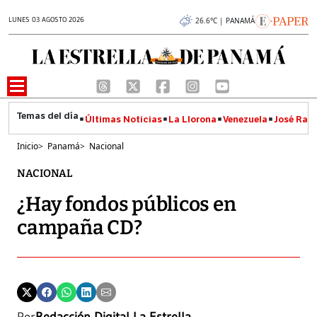
LUNES 03 AGOSTO 2026
26.6°C | PANAMÁ
Últimas Noticias
La Llorona
Venezuela
José Raúl
Inicio
>
Panamá
>
Nacional
NACIONAL
¿Hay fondos públicos en
campaña CD?