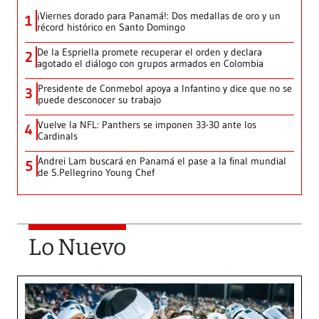
¡Viernes dorado para Panamá!: Dos medallas de oro y un
1
récord histórico en Santo Domingo
De la Espriella promete recuperar el orden y declara
2
agotado el diálogo con grupos armados en Colombia
Presidente de Conmebol apoya a Infantino y dice que no se
3
puede desconocer su trabajo
Vuelve la NFL: Panthers se imponen 33-30 ante los
4
Cardinals
Andrei Lam buscará en Panamá el pase a la final mundial
5
de S.Pellegrino Young Chef
Lo Nuevo