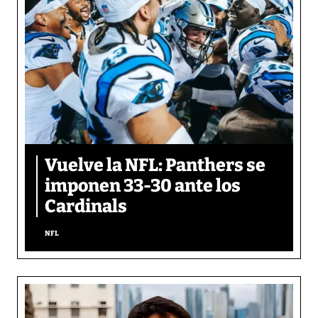
Vuelve la NFL: Panthers se
imponen 33-30 ante los
Cardinals
NFL