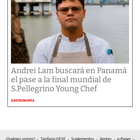
Andrei Lam buscará en Panamá
el pase a la final mundial de
S.Pellegrino Young Chef
GASTRONOMÍA
¿Quiénes somos?
Tarifario GESE
Suplementos
Ventas
e-Paper