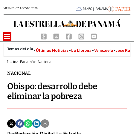
VIERNES 07 AGOSTO 2026
25.4°C | PANAMÁ
Últimas Noticias
La Llorona
Venezuela
José Raúl
Inicio
>
Panamá
>
Nacional
NACIONAL
Obispo: desarrollo debe
eliminar la pobreza