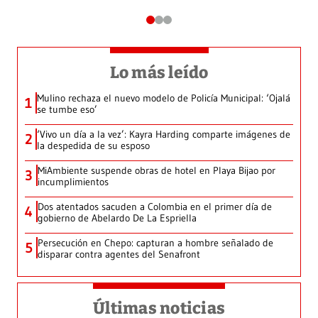
Lo más leído
Mulino rechaza el nuevo modelo de Policía Municipal: ‘Ojalá
1
se tumbe eso’
‘Vivo un día a la vez’: Kayra Harding comparte imágenes de
2
la despedida de su esposo
MiAmbiente suspende obras de hotel en Playa Bijao por
3
incumplimientos
Dos atentados sacuden a Colombia en el primer día de
4
gobierno de Abelardo De La Espriella
Persecución en Chepo: capturan a hombre señalado de
5
disparar contra agentes del Senafront
Últimas noticias