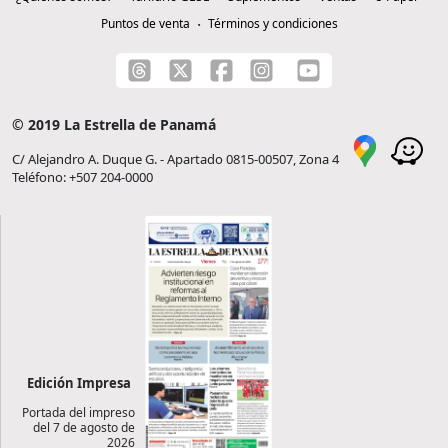
Puntos de venta
Términos y condiciones
© 2019 La Estrella de Panamá
C/ Alejandro A. Duque G. - Apartado 0815-00507, Zona 4
Teléfono: +507 204-0000
Edición Impresa
Portada del impreso
del 7 de agosto de
2026