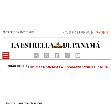
MIÉRCOLES 05 AGOSTO 2026
23.9°C | PANAMÁ
Últimas Noticias
La Llorona
Venezuela
José Raúl
Inicio
>
Panamá
>
Nacional