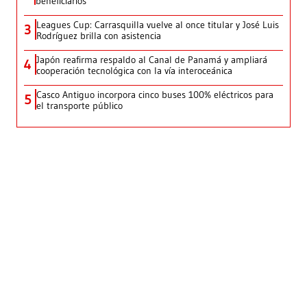
beneficiarios
Leagues Cup: Carrasquilla vuelve al once titular y José Luis
3
Rodríguez brilla con asistencia
Japón reafirma respaldo al Canal de Panamá y ampliará
4
cooperación tecnológica con la vía interoceánica
Casco Antiguo incorpora cinco buses 100% eléctricos para
5
el transporte público