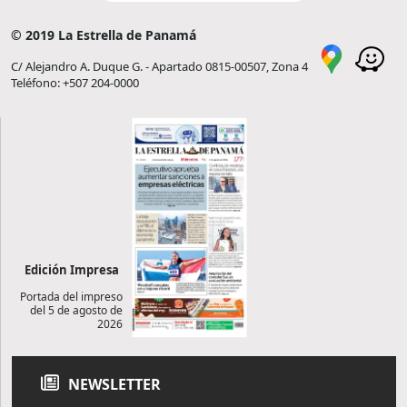
© 2019 La Estrella de Panamá
C/ Alejandro A. Duque G. - Apartado 0815-00507, Zona 4
Teléfono: +507 204-0000
Edición Impresa
Portada del impreso
del 5 de agosto de
2026
NEWSLETTER