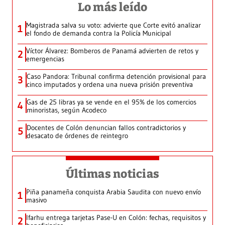
Lo más leído
Magistrada salva su voto: advierte que Corte evitó analizar
1
el fondo de demanda contra la Policía Municipal
Víctor Álvarez: Bomberos de Panamá advierten de retos y
2
emergencias
Caso Pandora: Tribunal confirma detención provisional para
3
cinco imputados y ordena una nueva prisión preventiva
Gas de 25 libras ya se vende en el 95% de los comercios
4
minoristas, según Acodeco
Docentes de Colón denuncian fallos contradictorios y
5
desacato de órdenes de reintegro
Últimas noticias
Piña panameña conquista Arabia Saudita con nuevo envío
1
masivo
Ifarhu entrega tarjetas Pase-U en Colón: fechas, requisitos y
2