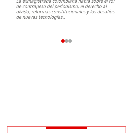
La exmagistrada colombiana habla sobre el rol
de contrapeso del periodismo, el derecho al
olvido, reformas constitucionales y los desafíos
de nuevas tecnologías
...