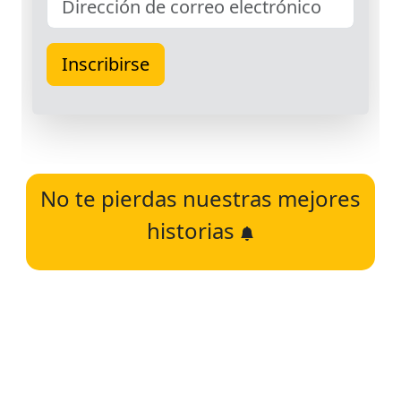
No te pierdas nuestras mejores
historias