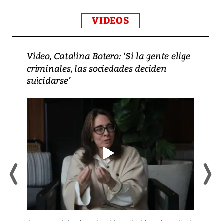
VIDEOS
Video, Catalina Botero: ‘Si la gente elige
criminales, las sociedades deciden
suicidarse’