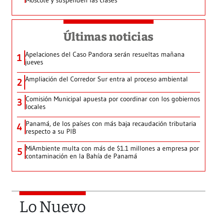
Moscote y suspenden las clases
Últimas noticias
Apelaciones del Caso Pandora serán resueltas mañana
1
jueves
Ampliación del Corredor Sur entra al proceso ambiental
2
Comisión Municipal apuesta por coordinar con los gobiernos
3
locales
Panamá, de los países con más baja recaudación tributaria
4
respecto a su PIB
MiAmbiente multa con más de $1.1 millones a empresa por
5
contaminación en la Bahía de Panamá
Lo Nuevo