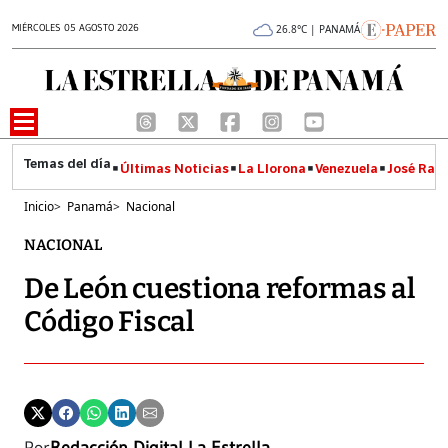
MIÉRCOLES 05 AGOSTO 2026
26.8°C | PANAMÁ
Últimas Noticias
La Llorona
Venezuela
José Raúl
Inicio
>
Panamá
>
Nacional
NACIONAL
De León cuestiona reformas al
Código Fiscal