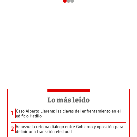
Lo más leído
Caso Alberto Llerena: las claves del enfrentamiento en el
1
edificio Hatillo
Venezuela retoma diálogo entre Gobierno y oposición para
2
definir una transición electoral