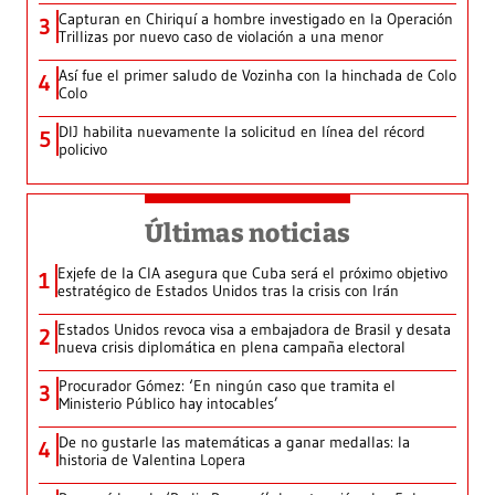
Capturan en Chiriquí a hombre investigado en la Operación
3
Trillizas por nuevo caso de violación a una menor
Así fue el primer saludo de Vozinha con la hinchada de Colo
4
Colo
DIJ habilita nuevamente la solicitud en línea del récord
5
policivo
Últimas noticias
Exjefe de la CIA asegura que Cuba será el próximo objetivo
1
estratégico de Estados Unidos tras la crisis con Irán
Estados Unidos revoca visa a embajadora de Brasil y desata
2
nueva crisis diplomática en plena campaña electoral
Procurador Gómez: ‘En ningún caso que tramita el
3
Ministerio Público hay intocables’
De no gustarle las matemáticas a ganar medallas: la
4
historia de Valentina Lopera