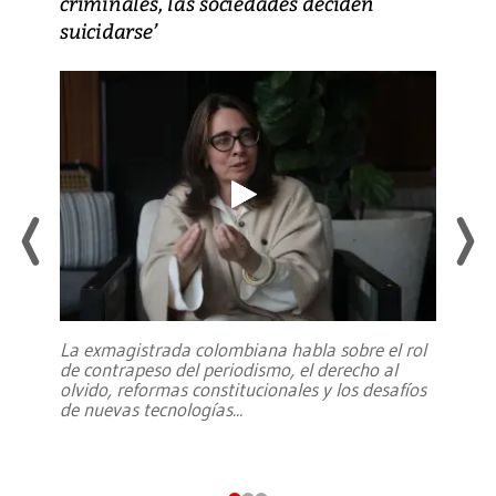
criminales, las sociedades deciden
suicidarse’
La exmagistrada colombiana habla sobre el rol
de contrapeso del periodismo, el derecho al
olvido, reformas constitucionales y los desafíos
de nuevas tecnologías
...