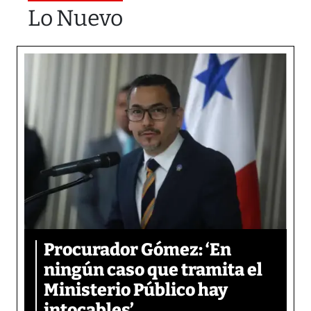
Lo Nuevo
Procurador Gómez: ‘En
ningún caso que tramita el
Ministerio Público hay
intocables’