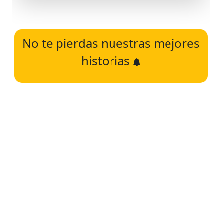
No te pierdas nuestras mejores
historias