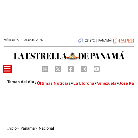
MIÉRCOLES 05 AGOSTO 2026
28.9°C | PANAMÁ
Últimas Noticias
La Llorona
Venezuela
José Raúl
Inicio
>
Panamá
>
Nacional