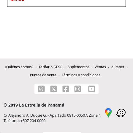
POLÍTICA
¿Quiénes somos?
Tarifario GESE
Suplementos
Ventas
e-Paper
Puntos de venta
Términos y condiciones
© 2019 La Estrella de Panamá
C/ Alejandro A. Duque G. - Apartado 0815-00507, Zona 4
Teléfono: +507 204-0000