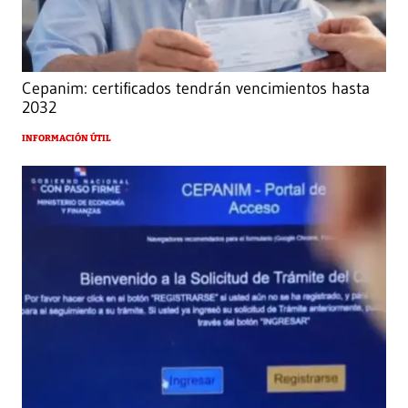
Cepanim: certificados tendrán vencimientos hasta
2032
INFORMACIÓN ÚTIL