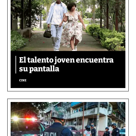
El talento joven encuentra
su pantalla​
CINE