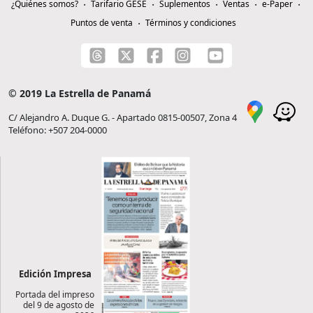
¿Quiénes somos?
Tarifario GESE
Suplementos
Ventas
e-Paper
Puntos de venta
Términos y condiciones
© 2019 La Estrella de Panamá
C/ Alejandro A. Duque G. - Apartado 0815-00507, Zona 4
Teléfono: +507 204-0000
Edición Impresa
Portada del impreso
del 9 de agosto de