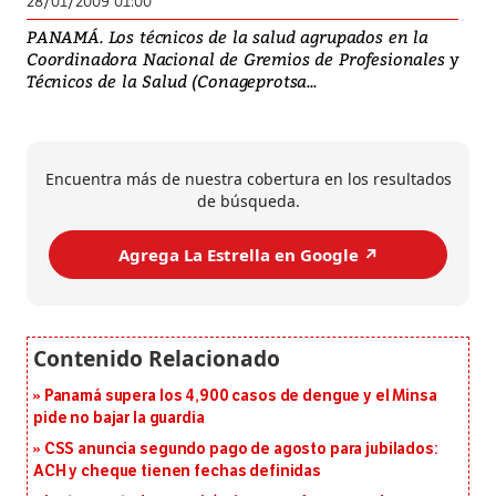
28/01/2009 01:00
PANAMÁ. Los técnicos de la salud agrupados en la
Coordinadora Nacional de Gremios de Profesionales y
Técnicos de la Salud (Conageprotsa...
Encuentra más de nuestra cobertura en los resultados
de búsqueda.
Agrega La Estrella en Google ↗️
Panamá supera los 4,900 casos de dengue y el Minsa
pide no bajar la guardia
CSS anuncia segundo pago de agosto para jubilados:
ACH y cheque tienen fechas definidas