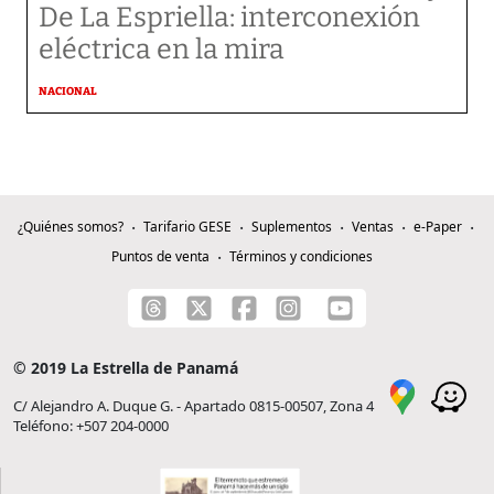
De La Espriella: interconexión
eléctrica en la mira
NACIONAL
¿Quiénes somos?
Tarifario GESE
Suplementos
Ventas
e-Paper
Puntos de venta
Términos y condiciones
© 2019 La Estrella de Panamá
C/ Alejandro A. Duque G. - Apartado 0815-00507, Zona 4
Teléfono: +507 204-0000