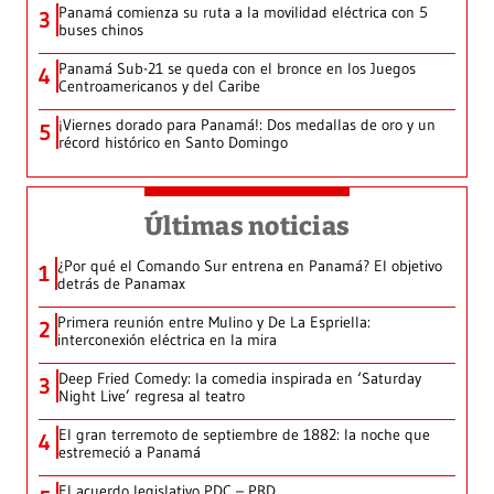
Panamá comienza su ruta a la movilidad eléctrica con 5
3
buses chinos
Panamá Sub-21 se queda con el bronce en los Juegos
4
Centroamericanos y del Caribe
¡Viernes dorado para Panamá!: Dos medallas de oro y un
5
récord histórico en Santo Domingo
Últimas noticias
¿Por qué el Comando Sur entrena en Panamá? El objetivo
1
detrás de Panamax
Primera reunión entre Mulino y De La Espriella:
2
interconexión eléctrica en la mira
Deep Fried Comedy: la comedia inspirada en ‘Saturday
3
Night Live’ regresa al teatro
El gran terremoto de septiembre de 1882: la noche que
4
estremeció a Panamá
El acuerdo legislativo PDC – PRD