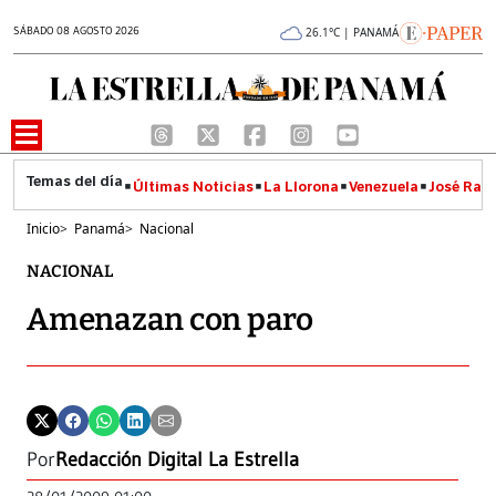
SÁBADO 08 AGOSTO 2026
26.1°C | PANAMÁ
Últimas Noticias
La Llorona
Venezuela
José Raúl
Inicio
>
Panamá
>
Nacional
NACIONAL
Amenazan con paro
Por
Redacción Digital La Estrella