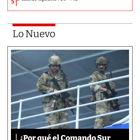
5
Lo Nuevo
¿Por qué el Comando Sur