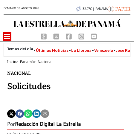
DOMINGO 09 AGOSTO 2026
32.7°C | PANAMÁ
Últimas Noticias
La Llorona
Venezuela
José Raúl
Inicio
>
Panamá
>
Nacional
NACIONAL
Solicitudes
Por
Redacción Digital La Estrella