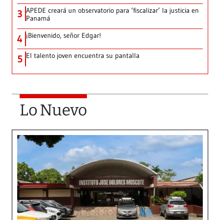
APEDE creará un observatorio para ‘fiscalizar’ la justicia en
3
Panamá
¡Bienvenido, señor Edgar!
4
El talento joven encuentra su pantalla​
5
Lo Nuevo