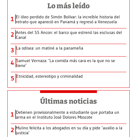
Lo más leído
El óleo perdido de Simón Bolívar: la increíble historia del
1
retrato que apareció en Panamá y regresó a Venezuela
Antes del SS Ancon: el barco que estrenó las esclusas del
2
Canal
La odisea: un matiné a la panameña
3
Samuel Vernaza: ‘La comida más cara es la que no se
4
tiene’
Etnicidad, estereotipo y criminalidad
5
Últimas noticias
Detienen provisionalmente a estudiante que portaba un
1
arma en el Instituto José Dolores Moscote
Mulino felicita a los abogados en su día y pide ‘auxilio a la
2
justicia’