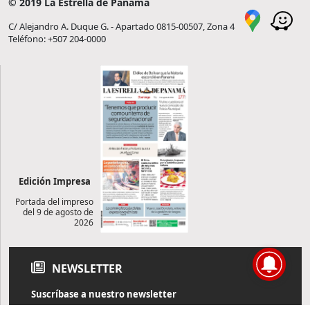
© 2019 La Estrella de Panamá
C/ Alejandro A. Duque G. - Apartado 0815-00507, Zona 4
Teléfono: +507 204-0000
Edición Impresa
Portada del impreso
del 9 de agosto de
2026
NEWSLETTER
Suscríbase a nuestro newsletter
Reciba diariamente información de actualidad directamente en