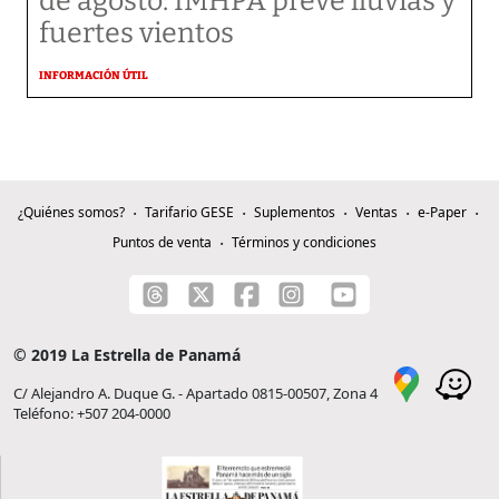
de agosto: IMHPA prevé lluvias y
fuertes vientos
INFORMACIÓN ÚTIL
¿Quiénes somos?
Tarifario GESE
Suplementos
Ventas
e-Paper
Puntos de venta
Términos y condiciones
© 2019 La Estrella de Panamá
C/ Alejandro A. Duque G. - Apartado 0815-00507, Zona 4
Teléfono: +507 204-0000