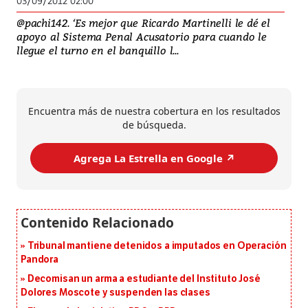
03/09/2012 02:00
@pachi142. ‘Es mejor que Ricardo Martinelli le dé el
apoyo al Sistema Penal Acusatorio para cuando le
llegue el turno en el banquillo l...
Encuentra más de nuestra cobertura en los resultados
de búsqueda.
Agrega La Estrella en Google ↗️
Tribunal mantiene detenidos a imputados en Operación
Pandora
Decomisan un arma a estudiante del Instituto José
Dolores Moscote y suspenden las clases