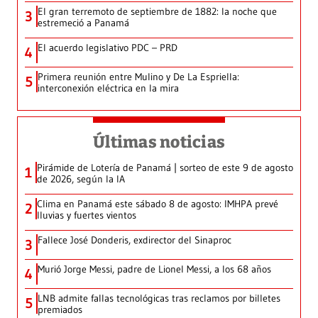
El gran terremoto de septiembre de 1882: la noche que
3
estremeció a Panamá
El acuerdo legislativo PDC – PRD
4
Primera reunión entre Mulino y De La Espriella:
5
interconexión eléctrica en la mira
Últimas noticias
Pirámide de Lotería de Panamá | sorteo de este 9 de agosto
1
de 2026, según la IA
Clima en Panamá este sábado 8 de agosto: IMHPA prevé
2
lluvias y fuertes vientos
Fallece José Donderis, exdirector del Sinaproc
3
Murió Jorge Messi, padre de Lionel Messi, a los 68 años
4
LNB admite fallas tecnológicas tras reclamos por billetes
5
premiados