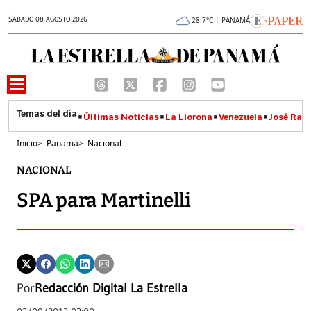
SÁBADO 08 AGOSTO 2026
28.7°C | PANAMÁ
Últimas Noticias
La Llorona
Venezuela
José Raúl
Inicio
>
Panamá
>
Nacional
NACIONAL
SPA para Martinelli
Por
Redacción Digital La Estrella