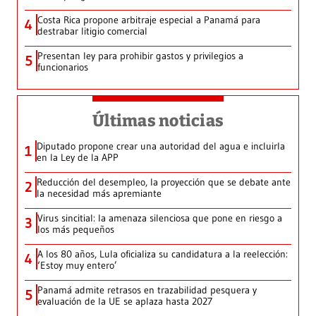
Costa Rica propone arbitraje especial a Panamá para
4
destrabar litigio comercial
Presentan ley para prohibir gastos y privilegios a
5
funcionarios
Últimas noticias
Diputado propone crear una autoridad del agua e incluirla
1
en la Ley de la APP
Reducción del desempleo, la proyección que se debate ante
2
la necesidad más apremiante
Virus sincitial: la amenaza silenciosa que pone en riesgo a
3
los más pequeños
A los 80 años, Lula oficializa su candidatura a la reelección:
4
‘Estoy muy entero’
Panamá admite retrasos en trazabilidad pesquera y
5
evaluación de la UE se aplaza hasta 2027