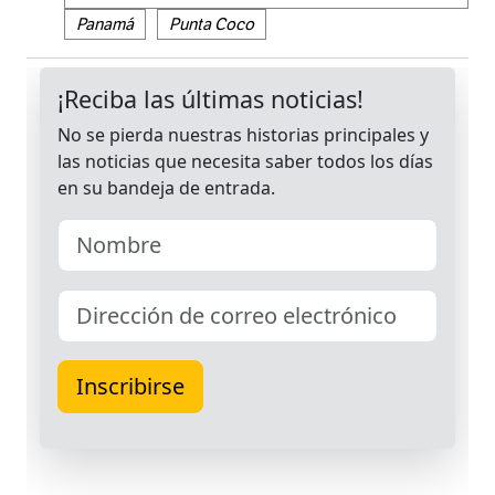
Panamá
Punta Coco