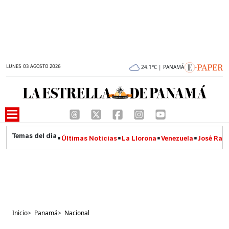
LUNES 03 AGOSTO 2026
24.1°C | PANAMÁ
Últimas Noticias
La Llorona
Venezuela
José Raúl
Inicio
>
Panamá
>
Nacional