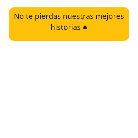
No te pierdas nuestras mejores
historias