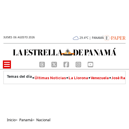
JUEVES 06 AGOSTO 2026
29.4°C | PANAMÁ
Últimas Noticias
La Llorona
Venezuela
José Raúl
Inicio
>
Panamá
>
Nacional