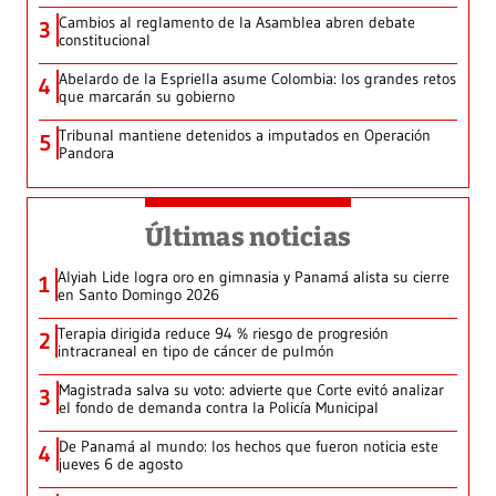
Cambios al reglamento de la Asamblea abren debate
3
constitucional
Abelardo de la Espriella asume Colombia: los grandes retos
4
que marcarán su gobierno
Tribunal mantiene detenidos a imputados en Operación
5
Pandora
Últimas noticias
Alyiah Lide logra oro en gimnasia y Panamá alista su cierre
1
en Santo Domingo 2026
Terapia dirigida reduce 94 % riesgo de progresión
2
intracraneal en tipo de cáncer de pulmón
Magistrada salva su voto: advierte que Corte evitó analizar
3
el fondo de demanda contra la Policía Municipal
De Panamá al mundo: los hechos que fueron noticia este
4
jueves 6 de agosto