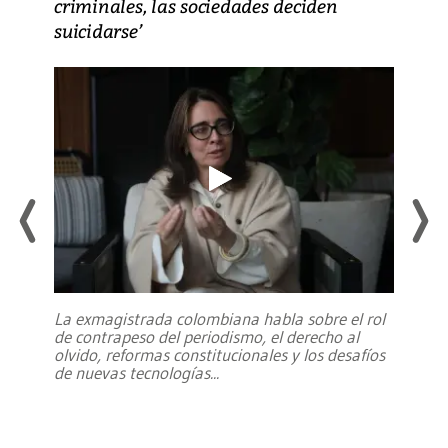
criminales, las sociedades deciden
suicidarse’
La exmagistrada colombiana habla sobre el rol
de contrapeso del periodismo, el derecho al
olvido, reformas constitucionales y los desafíos
de nuevas tecnologías
...