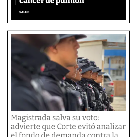
cáncer de pulmón
SALUD
Magistrada salva su voto:
advierte que Corte evitó analizar
el fondo de demanda contra la