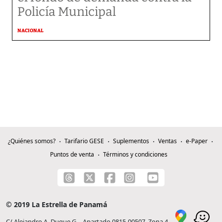
Policía Municipal
NACIONAL
¿Quiénes somos?
Tarifario GESE
Suplementos
Ventas
e-Paper
Puntos de venta
Términos y condiciones
© 2019 La Estrella de Panamá
C/ Alejandro A. Duque G. - Apartado 0815-00507, Zona 4