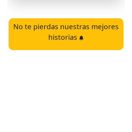
No te pierdas nuestras mejores
historias