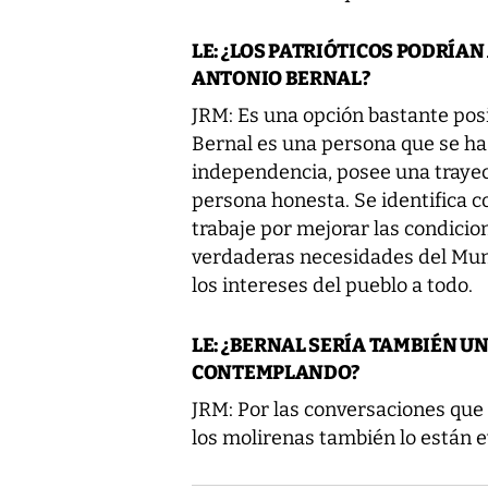
LE: ¿LOS PATRIÓTICOS PODRÍA
ANTONIO BERNAL?
JRM: Es una opción bastante pos
Bernal es una persona que se ha
independencia, posee una trayect
persona honesta. Se identifica 
trabaje por mejorar las condicio
verdaderas necesidades del Mun
los intereses del pueblo a todo.
LE: ¿BERNAL SERÍA TAMBIÉN U
CONTEMPLANDO?
JRM: Por las conversaciones que 
los molirenas también lo están 