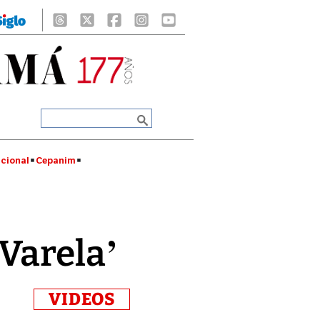
cional
Cepanim
Varela’
VIDEOS