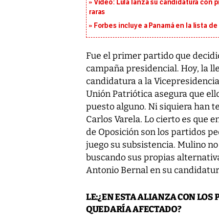
Video: Lula lanza su candidatura con p
raras
Forbes incluye a Panamá en la lista de
Fue el primer partido que decid
campaña presidencial. Hoy, la ll
candidatura a la Vicepresidencia
Unión Patriótica asegura que e
puesto alguno. Ni siquiera han 
Carlos Varela. Lo cierto es que en
de Oposición son los partidos pe
juego su subsistencia. Mulino no
buscando sus propias alternativ
Antonio Bernal en su candidatura
LE:¿EN ESTA ALIANZA CON LOS
QUEDARÍA AFECTADO?