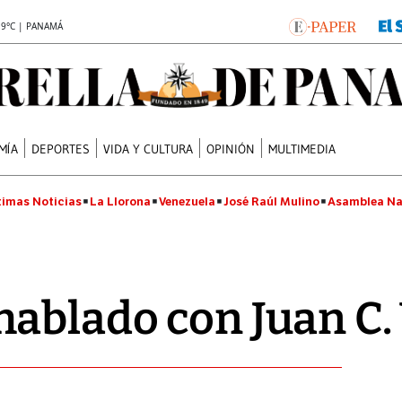
.9°C | PANAMÁ
MÍA
DEPORTES
VIDA Y CULTURA
OPINIÓN
MULTIMEDIA
timas Noticias
La Llorona
Venezuela
José Raúl Mulino
Asamblea Na
ablado con Juan C. 