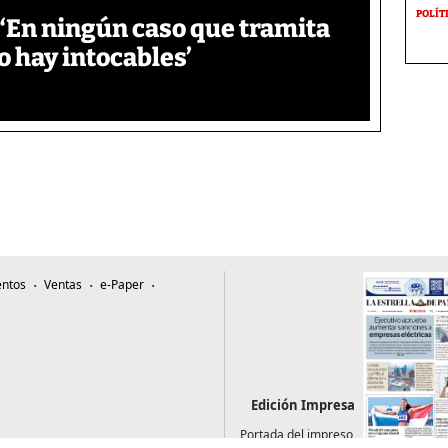
POLÍT
‘En ningún caso que tramita
o hay intocables’
ntos
Ventas
e-Paper
Edición Impresa
Portada del impreso