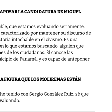
N APOYAR LA CANDIDATURA DE MIGUEL
ible, que estamos evaluando seriamente.
 caracterizado por mantener su discurso de
oria intachable en el civismo. Es una
con lo que estamos buscando: alguien que
nes de los ciudadanos. Él conoce las
icipio de Panamá. y es capaz de anteponer
NA FIGURA QUE LOS MOLIRENAS ESTÁN
he tenido con Sergio González Ruiz, sé que
evaluando.