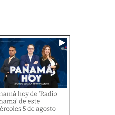
namá hoy de ‘Radio
namá’ de este
ércoles 5 de agosto