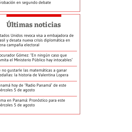
robación en segundo debate
Últimas noticias
tados Unidos revoca visa a embajadora de
asil y desata nueva crisis diplomática en
ena campaña electoral
ocurador Gómez: ‘En ningún caso que
amita el Ministerio Público hay intocables’
 no gustarle las matemáticas a ganar
dallas: la historia de Valentina Lopera
namá hoy de ‘Radio Panamá’ de este
ércoles 5 de agosto
ima en Panamá: Pronóstico para este
ércoles 5 de agosto