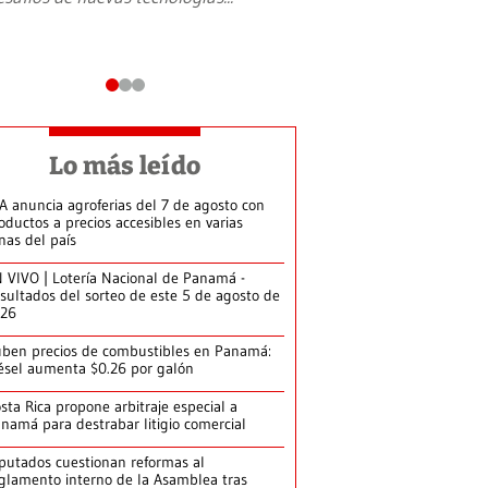
Lo más leído
A anuncia agroferias del 7 de agosto con
oductos a precios accesibles en varias
nas del país
 VIVO | Lotería Nacional de Panamá -
sultados del sorteo de este 5 de agosto de
026
ben precios de combustibles en Panamá:
ésel aumenta $0.26 por galón
sta Rica propone arbitraje especial a
namá para destrabar litigio comercial
putados cuestionan reformas al
glamento interno de la Asamblea tras