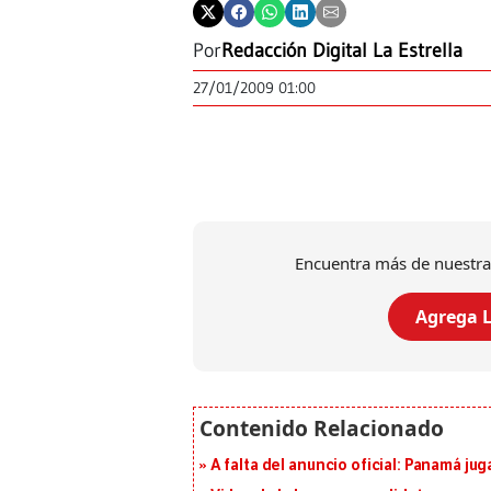
Por
Redacción Digital La Estrella
27/01/2009 01:00
Encuentra más de nuestra
Agrega L
A falta del anuncio oficial: Panamá jug