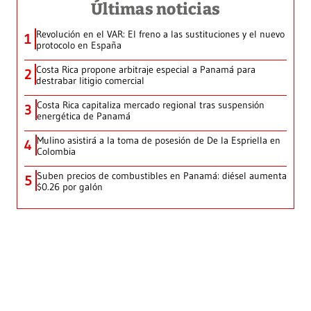
Últimas noticias
Revolución en el VAR: El freno a las sustituciones y el nuevo
1
protocolo en España
Costa Rica propone arbitraje especial a Panamá para
2
destrabar litigio comercial
Costa Rica capitaliza mercado regional tras suspensión
3
energética de Panamá
Mulino asistirá a la toma de posesión de De la Espriella en
4
Colombia
Suben precios de combustibles en Panamá: diésel aumenta
5
$0.26 por galón