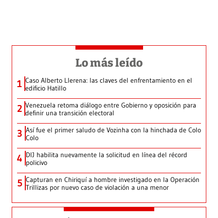
Lo más leído
Caso Alberto Llerena: las claves del enfrentamiento en el
1
edificio Hatillo
Venezuela retoma diálogo entre Gobierno y oposición para
2
definir una transición electoral
Así fue el primer saludo de Vozinha con la hinchada de Colo
3
Colo
DIJ habilita nuevamente la solicitud en línea del récord
4
policivo
Capturan en Chiriquí a hombre investigado en la Operación
5
Trillizas por nuevo caso de violación a una menor