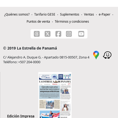
¿Quiénes somos?
Tarifario GESE
Suplementos
Ventas
e-Paper
Puntos de venta
Términos y condiciones
© 2019 La Estrella de Panamá
C/ Alejandro A. Duque G. - Apartado 0815-00507, Zona 4
Teléfono: +507 204-0000
Edición Impresa