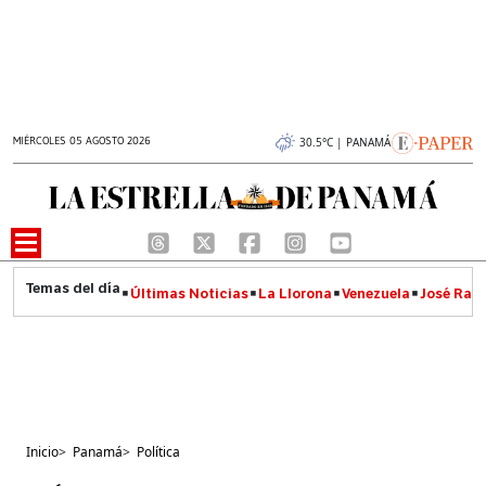
MIÉRCOLES 05 AGOSTO 2026
30.5°C | PANAMÁ
Últimas Noticias
La Llorona
Venezuela
José Raúl
Inicio
>
Panamá
>
Política