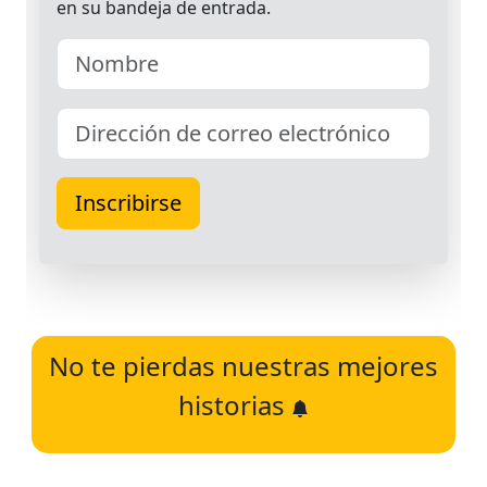
No te pierdas nuestras mejores
historias