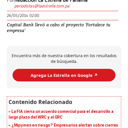
Por
Redacción La Estrella de Panamá
periodistas@laestrella.com.pa
26/05/2014 02:00
Capital Bank llevó a cabo el proyecto ‘Fortalece tu
empresa’
Encuentra más de nuestra cobertura en los resultados
de búsqueda.
Agrega La Estrella en Google ↗️
La FIA cierra un acuerdo comercial para el desarrollo a
largo plazo del WRC y el ERC
¿Mipymes en riesgo? Empresarios alertan sobre cierres