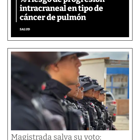
intracraneal en tipo de
cáncer de pulmón
SALUD
Magistrada salva su voto: