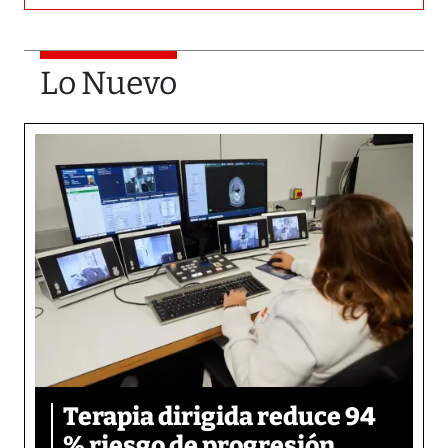
Lo Nuevo
Terapia dirigida reduce 94
% riesgo de progresión