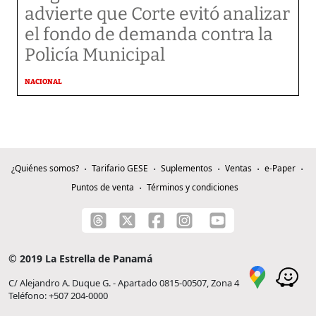
advierte que Corte evitó analizar
el fondo de demanda contra la
Policía Municipal
NACIONAL
¿Quiénes somos?
Tarifario GESE
Suplementos
Ventas
e-Paper
Puntos de venta
Términos y condiciones
© 2019 La Estrella de Panamá
C/ Alejandro A. Duque G. - Apartado 0815-00507, Zona 4
Teléfono: +507 204-0000