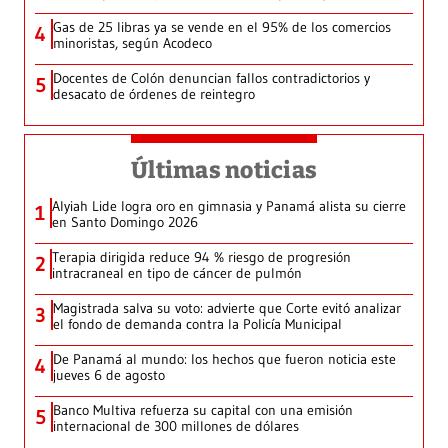
Gas de 25 libras ya se vende en el 95% de los comercios
4
minoristas, según Acodeco
Docentes de Colón denuncian fallos contradictorios y
5
desacato de órdenes de reintegro
Últimas noticias
Alyiah Lide logra oro en gimnasia y Panamá alista su cierre
1
en Santo Domingo 2026
Terapia dirigida reduce 94 % riesgo de progresión
2
intracraneal en tipo de cáncer de pulmón
Magistrada salva su voto: advierte que Corte evitó analizar
3
el fondo de demanda contra la Policía Municipal
De Panamá al mundo: los hechos que fueron noticia este
4
jueves 6 de agosto
Banco Multiva refuerza su capital con una emisión
5
internacional de 300 millones de dólares