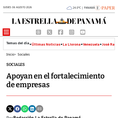
JUEVES 06 AGOSTO 2026
24.0°C | PANAMÁ
Últimas Noticias
La Llorona
Venezuela
José Raúl
Inicio
>
Sociales
SOCIALES
Apoyan en el fortalecimiento
de empresas