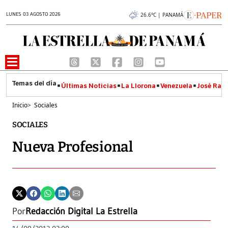
LUNES 03 AGOSTO 2026
26.6°C | PANAMÁ
Últimas Noticias
La Llorona
Venezuela
José Raúl
Inicio
>
Sociales
SOCIALES
Nueva Profesional
Por
Redacción Digital La Estrella