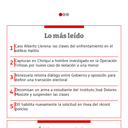
Lo más leído
Caso Alberto Llerena: las claves del enfrentamiento en el
1
edificio Hatillo
Capturan en Chiriquí a hombre investigado en la Operación
2
Trillizas por nuevo caso de violación a una menor
Venezuela retoma diálogo entre Gobierno y oposición para
3
definir una transición electoral
Decomisan un arma a estudiante del Instituto José Dolores
4
Moscote y suspenden las clases
DIJ habilita nuevamente la solicitud en línea del récord
5
policivo