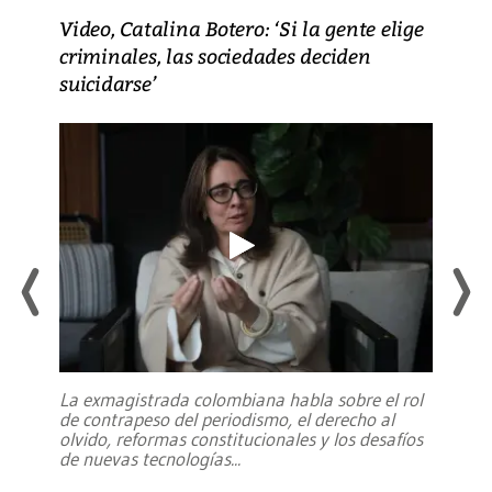
Video, Catalina Botero: ‘Si la gente elige
criminales, las sociedades deciden
suicidarse’
La exmagistrada colombiana habla sobre el rol
de contrapeso del periodismo, el derecho al
olvido, reformas constitucionales y los desafíos
de nuevas tecnologías
...