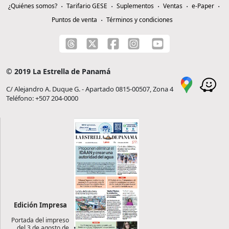
¿Quiénes somos?
Tarifario GESE
Suplementos
Ventas
e-Paper
Puntos de venta
Términos y condiciones
© 2019 La Estrella de Panamá
C/ Alejandro A. Duque G. - Apartado 0815-00507, Zona 4
Teléfono: +507 204-0000
Edición Impresa
Portada del impreso
del 3 de agosto de