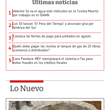
Últimas noticias
¡Atento! Se va el agua este miércoles en la Tumba Muerto
1
por trabajos en el IDAAN
Los 33 lanzan ‘El Peso del Tiempo’ y anuncian gira por
2
América del Sur
Conozca las fechas de pago para jubilados en agosto
3
Quién debe pagar las multas al tanque de gas de 25 libras
4
¿comercio o distribuidor?
Caso Pandora: MEF reemplazará el sistema e-Tax para
5
evitar fraudes en los créditos fiscales
Lo Nuevo