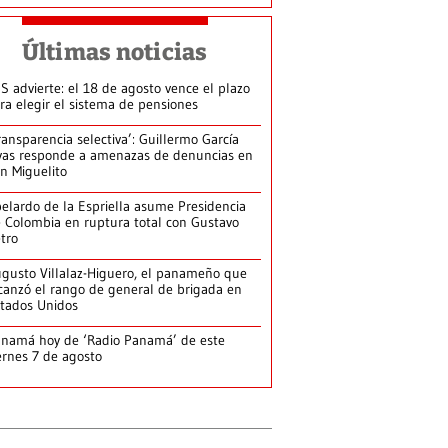
Últimas noticias
S advierte: el 18 de agosto vence el plazo
ra elegir el sistema de pensiones
ransparencia selectiva’: Guillermo García
vas responde a amenazas de denuncias en
n Miguelito
elardo de la Espriella asume Presidencia
 Colombia en ruptura total con Gustavo
tro
gusto Villalaz-Higuero, el panameño que
canzó el rango de general de brigada en
tados Unidos
namá hoy de ‘Radio Panamá’ de este
ernes 7 de agosto