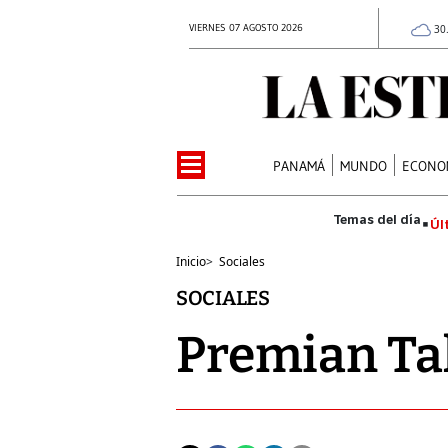
VIERNES 07 AGOSTO 2026
30
PANAMÁ
MUNDO
ECONO
Úl
Inicio
>
Sociales
SOCIALES
Premian Ta