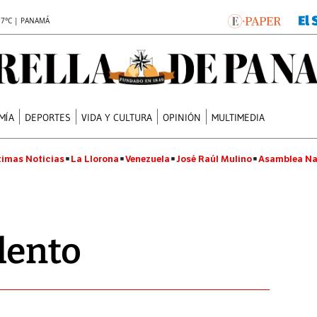
.7°C | PANAMÁ
MÍA
DEPORTES
VIDA Y CULTURA
OPINIÓN
MULTIMEDIA
timas Noticias
La Llorona
Venezuela
José Raúl Mulino
Asamblea Na
lento