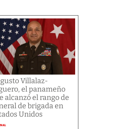
gusto Villalaz-
guero, el panameño
e alcanzó el rango de
neral de brigada en
tados Unidos
ONAL