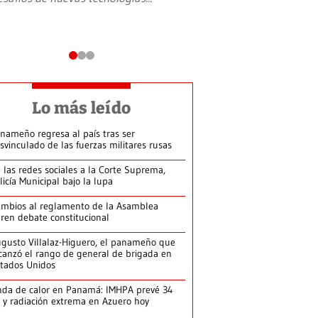
Lo más leído
nameño regresa al país tras ser
svinculado de las fuerzas militares rusas
 las redes sociales a la Corte Suprema,
licía Municipal bajo la lupa
mbios al reglamento de la Asamblea
ren debate constitucional
gusto Villalaz-Higuero, el panameño que
canzó el rango de general de brigada en
tados Unidos
da de calor en Panamá: IMHPA prevé 34
 y radiación extrema en Azuero hoy