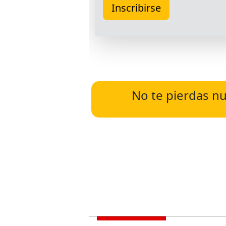
No te pierdas nu