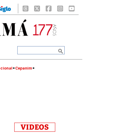
cional
Cepanim
VIDEOS