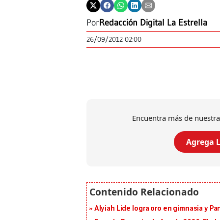
Por
Redacción Digital La Estrella
26/09/2012 02:00
Encuentra más de nuestra
Agrega L
Alyiah Lide logra oro en gimnasia y P