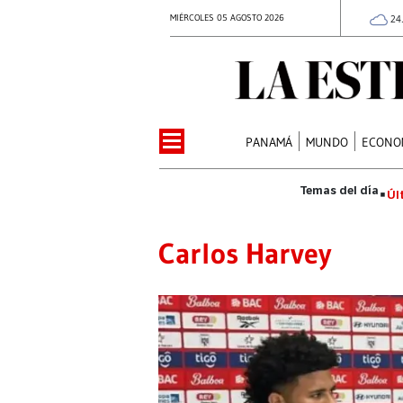
MIÉRCOLES 05 AGOSTO 2026
24
PANAMÁ
MUNDO
ECONO
Úl
Carlos Harvey