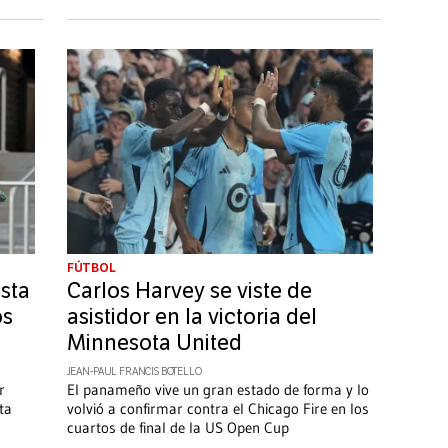
FÚTBOL
sta
Carlos Harvey se viste de
os
asistidor en la victoria del
Minnesota United
JEAN-PAUL FRANCIS BOTELLO
r
El panameño vive un gran estado de forma y lo
ta
volvió a confirmar contra el Chicago Fire en los
cuartos de final de la US Open Cup