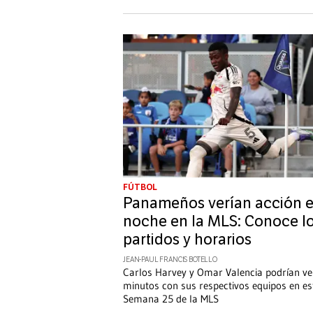
FÚTBOL
Panameños verían acción e
noche en la MLS: Conoce l
partidos y horarios
JEAN-PAUL FRANCIS BOTELLO
Carlos Harvey y Omar Valencia podrían ve
minutos con sus respectivos equipos en es
Semana 25 de la MLS