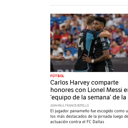
FÚTBOL
Carlos Harvey comparte
honores con Lionel Messi e
‘equipo de la semana’ de l
JEAN-PAUL FRANCIS BOTELLO
El jugador panameño fue escogido como 
los más destacados de la jornada luego d
actuación contra el FC Dallas