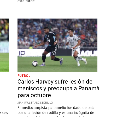
esta tarde
FÚTBOL
Carlos Harvey sufre lesión de
meniscos y preocupa a Panamá
para octubre
JEAN-PAUL FRANCIS BOTELLO
El mediocampista panameño fue dado de baja
 seis
por una lesión de rodilla y es una incógnita de