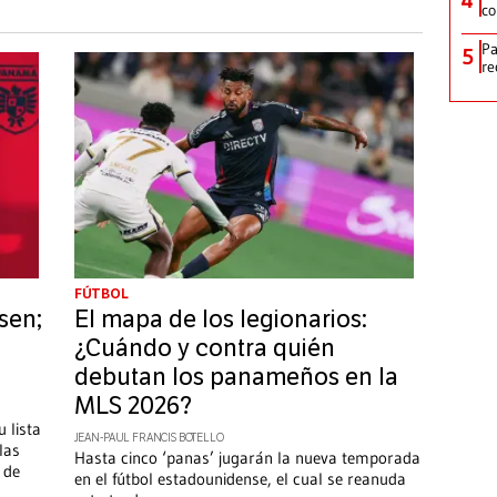
co
Pa
5
re
FÚTBOL
sen;
El mapa de los legionarios:
¿Cuándo y contra quién
debutan los panameños en la
MLS 2026?
 lista
JEAN-PAUL FRANCIS BOTELLO
las
Hasta cinco ‘panas’ jugarán la nueva temporada
 de
en el fútbol estadounidense, el cual se reanuda