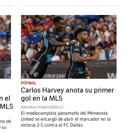
FÚTBOL
Carlos Harvey anota su primer
n el
gol en la MLS
a MLS
JEAN-PAUL FRANCIS BOTELLO
El mediocampista panameño del Minnesota
United se encargó de abrir el marcador en la
uno de
victoria 2-1 contra el FC Dallas
e su