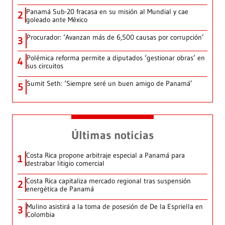
Panamá Sub-20 fracasa en su misión al Mundial y cae
2
goleado ante México
Procurador: ‘Avanzan más de 6,500 causas por corrupción’
3
Polémica reforma permite a diputados ‘gestionar obras’ en
4
sus circuitos
Sumit Seth: ‘Siempre seré un buen amigo de Panamá’
5
Últimas noticias
Costa Rica propone arbitraje especial a Panamá para
1
destrabar litigio comercial
Costa Rica capitaliza mercado regional tras suspensión
2
energética de Panamá
Mulino asistirá a la toma de posesión de De la Espriella en
3
Colombia