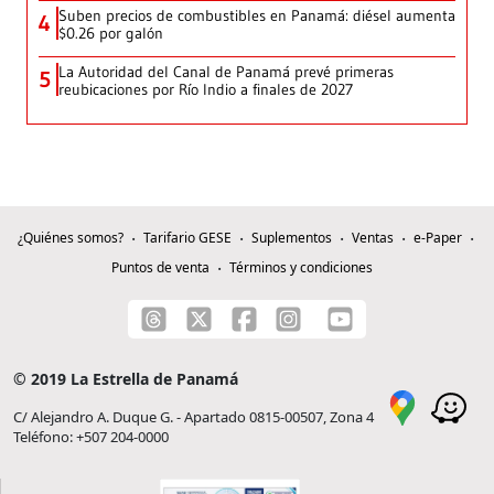
Suben precios de combustibles en Panamá: diésel aumenta
4
$0.26 por galón
La Autoridad del Canal de Panamá prevé primeras
5
reubicaciones por Río Indio a finales de 2027
¿Quiénes somos?
Tarifario GESE
Suplementos
Ventas
e-Paper
Puntos de venta
Términos y condiciones
© 2019 La Estrella de Panamá
C/ Alejandro A. Duque G. - Apartado 0815-00507, Zona 4
Teléfono: +507 204-0000