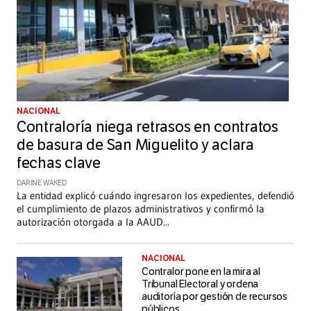
NACIONAL
Contraloría niega retrasos en contratos
de basura de San Miguelito y aclara
fechas clave
DARINE WAKED
La entidad explicó cuándo ingresaron los expedientes, defendió
el cumplimiento de plazos administrativos y confirmó la
autorización otorgada a la AAUD
...
NACIONAL
Contralor pone en la mira al
Tribunal Electoral y ordena
auditoría por gestión de recursos
públicos