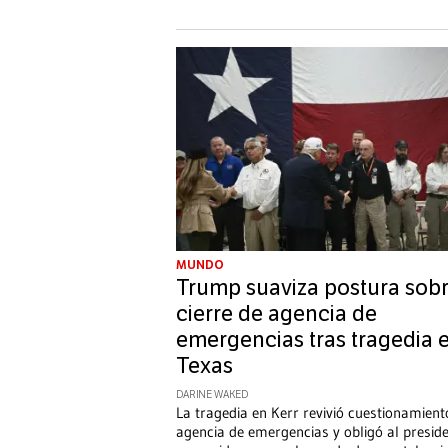
MUNDO
Trump suaviza postura sob
cierre de agencia de
emergencias tras tragedia 
Texas
DARINE WAKED
La tragedia en Kerr revivió cuestionamient
agencia de emergencias y obligó al presid