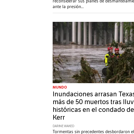
reconsiderar sus planes de desmantelami
ante la presión
...
MUNDO
Inundaciones arrasan Texas
más de 50 muertos tras lluv
históricas en el condado de
Kerr
DARINE WAKED
Tormentas sin precedentes desbordaron el