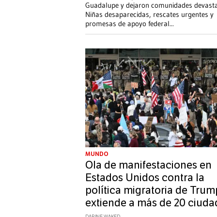
Guadalupe y dejaron comunidades devast
Niñas desaparecidas, rescates urgentes y
promesas de apoyo federal
...
MUNDO
Ola de manifestaciones en
Estados Unidos contra la
política migratoria de Trum
extiende a más de 20 ciuda