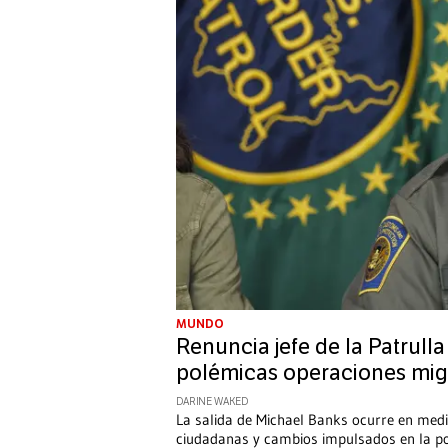
MUNDO
Renuncia jefe de la Patrull
polémicas operaciones migr
DARINE WAKED
La salida de Michael Banks ocurre en medi
ciudadanas y cambios impulsados en la pol