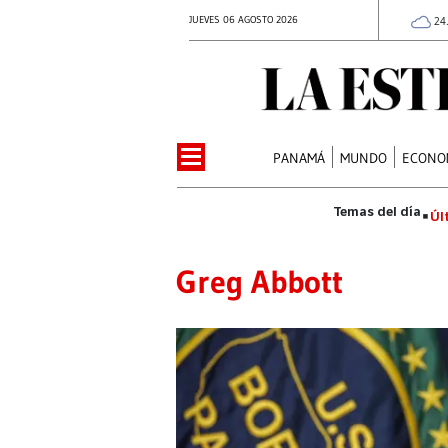
JUEVES 06 AGOSTO 2026
24
PANAMÁ
MUNDO
ECONO
Úl
Greg Abbott