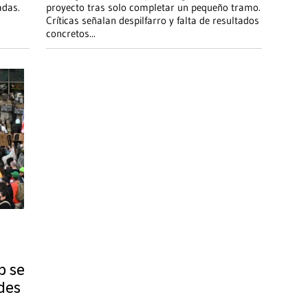
adas.
proyecto tras solo completar un pequeño tramo.
Críticas señalan despilfarro y falta de resultados
concretos
...
p se
des