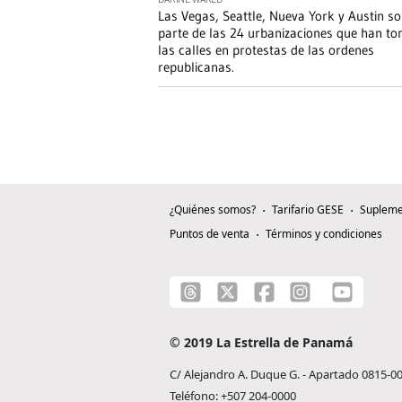
DARINE WAKED
Las Vegas, Seattle, Nueva York y Austin s
parte de las 24 urbanizaciones que han t
las calles en protestas de las ordenes
republicanas.
¿Quiénes somos?
Tarifario GESE
Supleme
Puntos de venta
Términos y condiciones
© 2019 La Estrella de Panamá
C/ Alejandro A. Duque G. - Apartado 0815-0
Teléfono: +507 204-0000