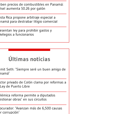
ben precios de combustibles en Panamá:
ésel aumenta $0.26 por galón
sta Rica propone arbitraje especial a
namá para destrabar litigio comercial
esentan ley para prohibir gastos y
ivilegios a funcionarios
Últimas noticias
mit Seth: ‘Siempre seré un buen amigo de
anamá’
ctor privado de Colón clama por reformas a
 Ley de Puerto Libre
lémica reforma permite a diputados
estionar obras’ en sus circuitos
ocurador: ‘Avanzan más de 6,500 causas
r corrupción’