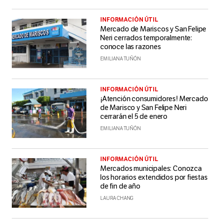
INFORMACIÓN ÚTIL
Mercado de Mariscos y San Felipe
Neri cerrados temporalmente:
conoce las razones
EMILIANA TUÑÓN
INFORMACIÓN ÚTIL
¡Atención consumidores! Mercado
de Marisco y San Felipe Neri
cerrarán el 5 de enero
EMILIANA TUÑÓN
INFORMACIÓN ÚTIL
Mercados municipales: Conozca
los horarios extendidos por fiestas
de fin de año
LAURA CHANG