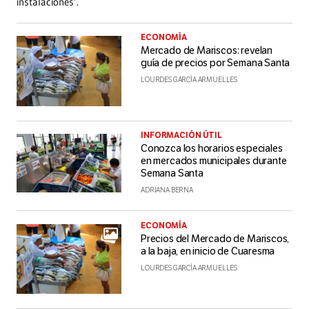
instalaciones’.
ECONOMÍA
Mercado de Mariscos: revelan
guía de precios por Semana Santa
LOURDES GARCÍA ARMUELLES
INFORMACIÓN ÚTIL
Conozca los horarios especiales
en mercados municipales durante
Semana Santa
ADRIANA BERNA
ECONOMÍA
Precios del Mercado de Mariscos,
a la baja, en inicio de Cuaresma
LOURDES GARCÍA ARMUELLES