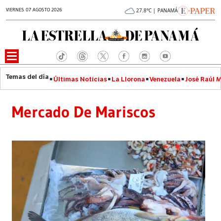
VIERNES 07 AGOSTO 2026
27.8°C | PANAMÁ
Últimas Noticias
La Llorona
Venezuela
José Raúl 
Mercado De Mariscos