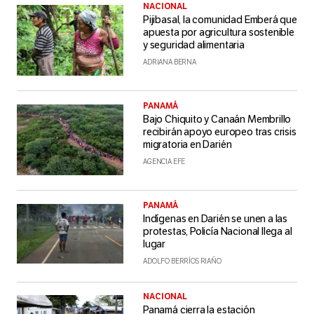
NACIONAL
Pijibasal, la comunidad Emberá que
apuesta por agricultura sostenible
y seguridad alimentaria
ADRIANA BERNA
PANAMÁ
Bajo Chiquito y Canaán Membrillo
recibirán apoyo europeo tras crisis
migratoria en Darién
AGENCIA EFE
PANAMÁ
Indígenas en Darién se unen a las
protestas, Policía Nacional llega al
lugar
ADOLFO BERRÍOS RIAÑO
NACIONAL
Panamá cierra la estación