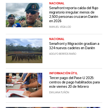
NACIONAL
Senafront reporta caída del flujo
migratorio irregular: menos de
2,500 personas cruzaron Darién
en 2026
MANUEL VEGA LOO
NACIONAL
Senafront y Migración gradúan a
324 nuevos cadetes en Darién
ADOLFO BERRÍOS RIAÑO
INFORMACIÓN ÚTIL
Tercer pago del Pase-U 2025:
centros de pago habilitados para
este viernes 20 de febrero
EMILIANA TUÑÓN