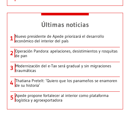
Últimas noticias
Nuevo presidente de Apede priorizará el desarrollo
1
económico del interior del país
Operación Pandora: apelaciones, desistimientos y rosquitas
2
de pan
Modernización del e-Tax será gradual y sin migraciones
3
traumáticas
Thatiana Pretelt: ‘Quiero que los panameños se enamoren
4
de su historia’
Apede propone fortalecer al interior como plataforma
5
logística y agroexportadora