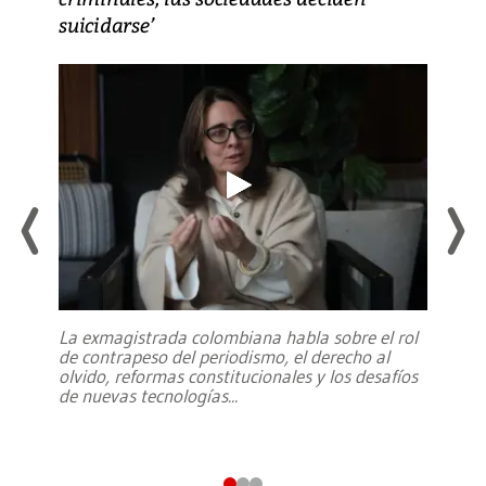
suicidarse’
La exmagistrada colombiana habla sobre el rol
de contrapeso del periodismo, el derecho al
olvido, reformas constitucionales y los desafíos
de nuevas tecnologías
...