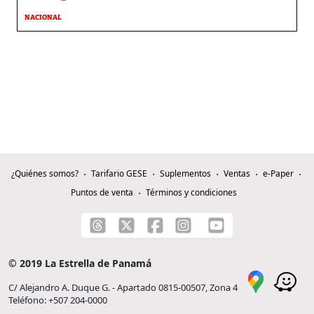
NACIONAL
¿Quiénes somos?
Tarifario GESE
Suplementos
Ventas
e-Paper
Puntos de venta
Términos y condiciones
© 2019 La Estrella de Panamá
C/ Alejandro A. Duque G. - Apartado 0815-00507, Zona 4
Teléfono: +507 204-0000