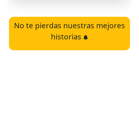
No te pierdas nuestras mejores
historias