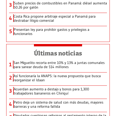
Suben precios de combustibles en Panamá: diésel aumenta
3
$0.26 por galón
Costa Rica propone arbitraje especial a Panamá para
4
destrabar litigio comercial
Presentan ley para prohibir gastos y privilegios a
5
funcionarios
Últimas noticias
San Miguelito recorta entre 10% y 13% a juntas comunales
1
para sanear deuda de $14 millones
Así funcionaría la ANAPS: la nueva propuesta que busca
2
reorganizar el Idaan
Acuerdan aumento a destajo y bonos para 1,300
3
trabajadores bananeros en Chiriquí
Petro deja un sistema de salud con más deudas, mayores
4
barreras y una reforma fallida
Diputados cuestionan reformas al reglamento interno de la