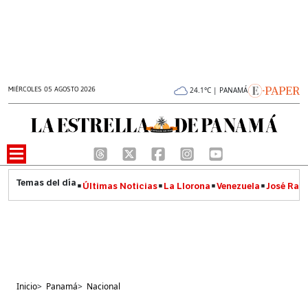
MIÉRCOLES 05 AGOSTO 2026
24.1°C | PANAMÁ
Últimas Noticias
La Llorona
Venezuela
José Raúl
Inicio
>
Panamá
>
Nacional