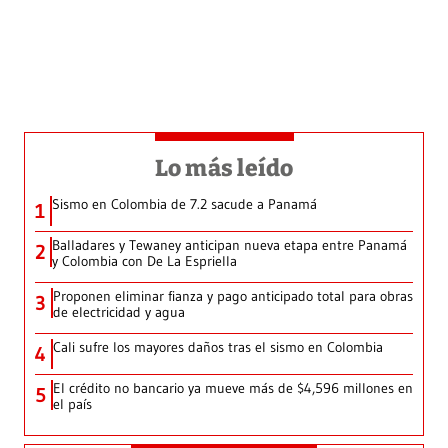
Lo más leído
Sismo en Colombia de 7.2 sacude a Panamá
1
Balladares y Tewaney anticipan nueva etapa entre Panamá
2
y Colombia con De La Espriella
Proponen eliminar fianza y pago anticipado total para obras
3
de electricidad y agua
Cali sufre los mayores daños tras el sismo en Colombia
4
El crédito no bancario ya mueve más de $4,596 millones en
5
el país