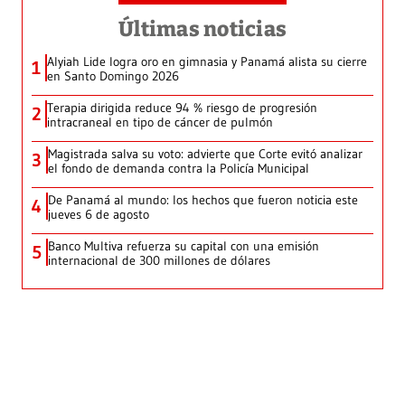
Últimas noticias
Alyiah Lide logra oro en gimnasia y Panamá alista su cierre
1
en Santo Domingo 2026
Terapia dirigida reduce 94 % riesgo de progresión
2
intracraneal en tipo de cáncer de pulmón
Magistrada salva su voto: advierte que Corte evitó analizar
3
el fondo de demanda contra la Policía Municipal
De Panamá al mundo: los hechos que fueron noticia este
4
jueves 6 de agosto
Banco Multiva refuerza su capital con una emisión
5
internacional de 300 millones de dólares