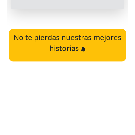
No te pierdas nuestras mejores
historias