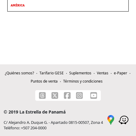
AMÉRICA
¿Quiénes somos?
Tarifario GESE
Suplementos
Ventas
e-Paper
Puntos de venta
Términos y condiciones
© 2019 La Estrella de Panamá
C/ Alejandro A. Duque G. - Apartado 0815-00507, Zona 4
Teléfono: +507 204-0000