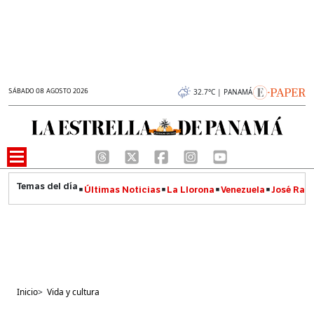
SÁBADO 08 AGOSTO 2026
32.7°C | PANAMÁ
Últimas Noticias
La Llorona
Venezuela
José Raúl
Inicio
>
Vida y cultura