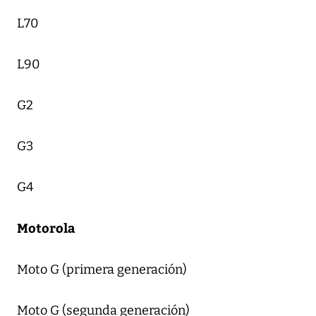
L70
L90
G2
G3
G4
Motorola
Moto G (primera generación)
Moto G (segunda generación)