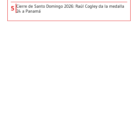
Cierre de Santo Domingo 2026: Raúl Cogley da la medalla
5
24 a Panamá