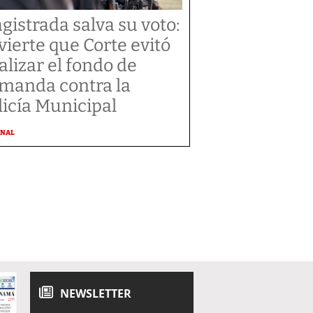
gistrada salva su voto:
vierte que Corte evitó
alizar el fondo de
manda contra la
licía Municipal
ONAL
NEWSLETTER