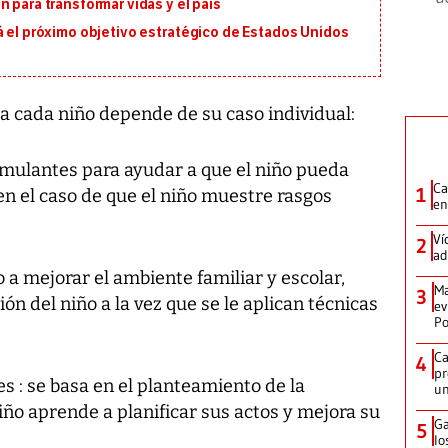
 para transformar vidas y el país
á el próximo objetivo estratégico de Estados Unidos
r a cada niño depende de su caso individual:
timulantes para ayudar a que el niño pueda
Ca
1
en el caso de que el niño muestre rasgos
en
Ví
2
ad
 a mejorar el ambiente familiar y escolar,
Ma
3
n del niño a la vez que se le aplican técnicas
ev
Po
Ca
4
pr
s : se basa en el planteamiento de la
un
niño aprende a planificar sus actos y mejora su
Ga
5
lo