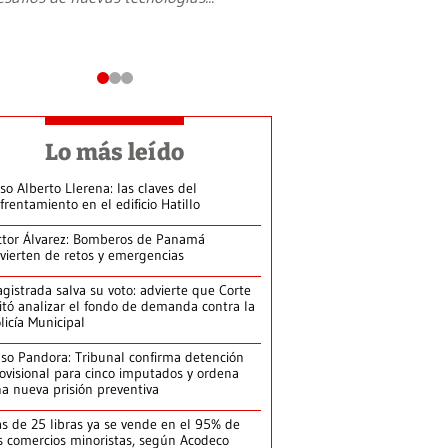
Lo más leído
so Alberto Llerena: las claves del
frentamiento en el edificio Hatillo
ctor Álvarez: Bomberos de Panamá
vierten de retos y emergencias
gistrada salva su voto: advierte que Corte
itó analizar el fondo de demanda contra la
licía Municipal
so Pandora: Tribunal confirma detención
ovisional para cinco imputados y ordena
a nueva prisión preventiva
s de 25 libras ya se vende en el 95% de
s comercios minoristas, según Acodeco