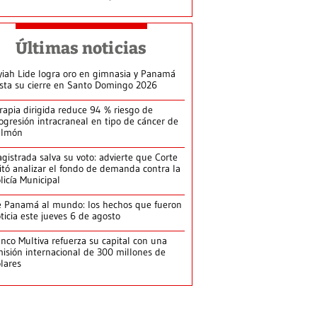
Últimas noticias
yiah Lide logra oro en gimnasia y Panamá
ista su cierre en Santo Domingo 2026
rapia dirigida reduce 94 % riesgo de
ogresión intracraneal en tipo de cáncer de
ulmón
gistrada salva su voto: advierte que Corte
itó analizar el fondo de demanda contra la
licía Municipal
 Panamá al mundo: los hechos que fueron
ticia este jueves 6 de agosto
nco Multiva refuerza su capital con una
isión internacional de 300 millones de
lares