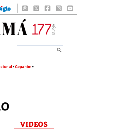
cional
Cepanim
do
VIDEOS