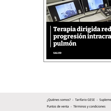
Terapia dirigida re
progresión intracra
pulmón
SALUD
¿Quiénes somos?
Tarifario GESE
Supleme
Puntos de venta
Términos y condiciones