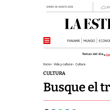
JUEVES 06 AGOSTO 2026
23
PANAMÁ
MUNDO
ECONO
Úl
Inicio
>
Vida y cultura
>
Cultura
CULTURA
Busque el 