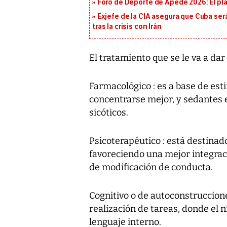
Foro de Deporte de Apede 2026: El plan
Exjefe de la CIA asegura que Cuba ser
tras la crisis con Irán
El tratamiento que se le va a da
Farmacológico : es a base de es
concentrarse mejor, y sedantes 
sicóticos.
Psicoterapéutico : está destinado
favoreciendo una mejor integració
de modificación de conducta.
Cognitivo o de autoconstruccione
realización de tareas, donde el 
lenguaje interno.