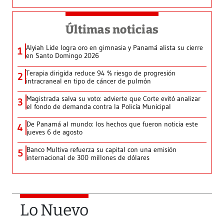
Últimas noticias
Alyiah Lide logra oro en gimnasia y Panamá alista su cierre
1
en Santo Domingo 2026
Terapia dirigida reduce 94 % riesgo de progresión
2
intracraneal en tipo de cáncer de pulmón
Magistrada salva su voto: advierte que Corte evitó analizar
3
el fondo de demanda contra la Policía Municipal
De Panamá al mundo: los hechos que fueron noticia este
4
jueves 6 de agosto
Banco Multiva refuerza su capital con una emisión
5
internacional de 300 millones de dólares
Lo Nuevo