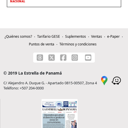
NACIONAL
¿Quiénes somos?
Tarifario GESE
Suplementos
Ventas
e-Paper
Puntos de venta
Términos y condiciones
© 2019 La Estrella de Panamá
C/ Alejandro A. Duque G. - Apartado 0815-00507, Zona 4
Teléfono: +507 204-0000