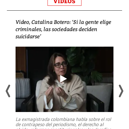
VIDEOS
Video, Catalina Botero: ‘Si la gente elige
criminales, las sociedades deciden
suicidarse’
La exmagistrada colombiana habla sobre el rol
de contrapeso del periodismo, el derecho al