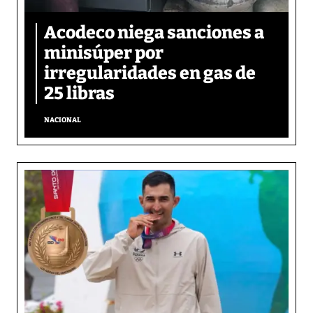
Acodeco niega sanciones a
minisúper por
irregularidades en gas de
25 libras
NACIONAL