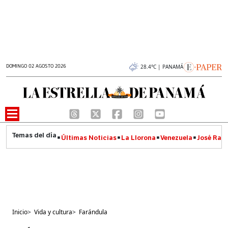
DOMINGO 02 AGOSTO 2026
28.4°C | PANAMÁ
Últimas Noticias
La Llorona
Venezuela
José Raúl
Inicio
>
Vida y cultura
>
Farándula