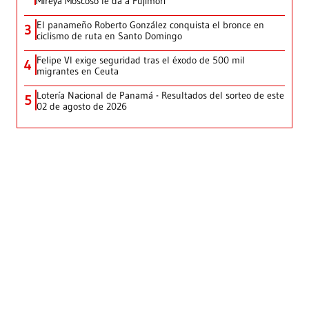
Mireya Moscoso le da a Fujimori
El panameño Roberto González conquista el bronce en
3
ciclismo de ruta en Santo Domingo
Felipe VI exige seguridad tras el éxodo de 500 mil
4
migrantes en Ceuta
Lotería Nacional de Panamá - Resultados del sorteo de este
5
02 de agosto de 2026