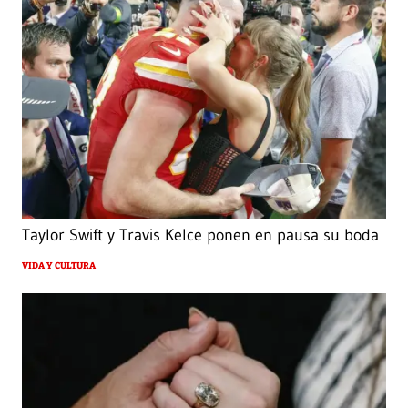
Taylor Swift y Travis Kelce ponen en pausa su boda
VIDA Y CULTURA