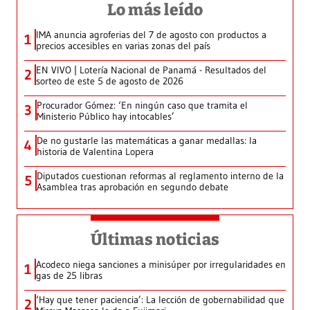
Lo más leído
IMA anuncia agroferias del 7 de agosto con productos a
1
precios accesibles en varias zonas del país
EN VIVO | Lotería Nacional de Panamá - Resultados del
2
sorteo de este 5 de agosto de 2026
Procurador Gómez: ‘En ningún caso que tramita el
3
Ministerio Público hay intocables’
De no gustarle las matemáticas a ganar medallas: la
4
historia de Valentina Lopera
Diputados cuestionan reformas al reglamento interno de la
5
Asamblea tras aprobación en segundo debate
Últimas noticias
Acodeco niega sanciones a minisúper por irregularidades en
1
gas de 25 libras
‘Hay que tener paciencia’: La lección de gobernabilidad que
2