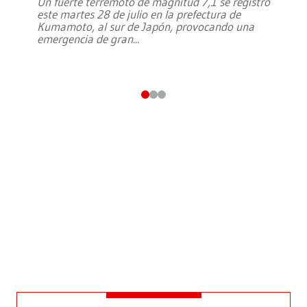
Un fuerte terremoto de magnitud 7,1 se registró
este martes 28 de julio en la prefectura de
Kumamoto, al sur de Japón, provocando una
emergencia de gran
...