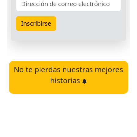
No te pierdas nuestras mejores
historias