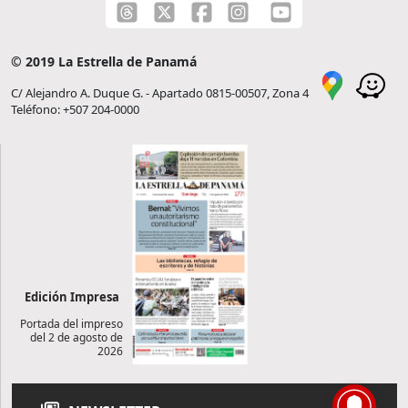
© 2019 La Estrella de Panamá
C/ Alejandro A. Duque G. - Apartado 0815-00507, Zona 4
Teléfono: +507 204-0000
Edición Impresa
Portada del impreso
del 2 de agosto de
2026