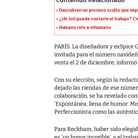
Descubren un proceso oculto que impu
¿Un tuit puede costarte el trabajo? C
Humano roto e inhumano
PARÍS. La diseñadora y exSpice G
invitada para el número navideño 
venta el 2 de diciembre, informó
Con su elección, según la redacto
dejado las riendas de ese númer
colaboración, se ha revelado com
‘Espontánea, llena de humor. Mo
Perfeccionista como las auténtic
Para Beckham, haber sido elegi
es ‘un honor increíble’, y el trab