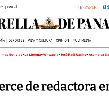
.2°C | PANAMÁ
MÍA
DEPORTES
VIDA Y CULTURA
OPINIÓN
MULTIMEDIA
timas Noticias
La Llorona
Venezuela
José Raúl Mulino
Asamblea Na
rce de redactora e