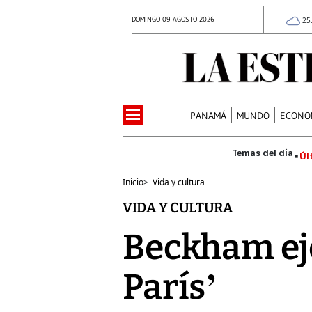
DOMINGO 09 AGOSTO 2026
25
PANAMÁ
MUNDO
ECONO
Úl
Inicio
>
Vida y cultura
VIDA Y CULTURA
Beckham eje
París’