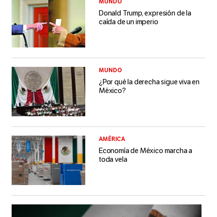
MUNDO
Donald Trump, expresión de la
caída de un imperio
MUNDO
¿Por qué la derecha sigue viva en
México?
AMÉRICA
Economía de México marcha a
toda vela