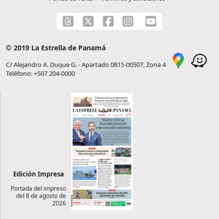
© 2019 La Estrella de Panamá
C/ Alejandro A. Duque G. - Apartado 0815-00507, Zona 4
Teléfono: +507 204-0000
Edición Impresa
Portada del impreso
del 8 de agosto de
2026