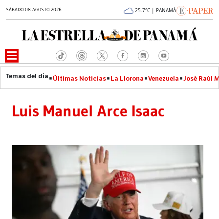
SÁBADO 08 AGOSTO 2026
25.7°C | PANAMÁ
Últimas Noticias
La Llorona
Venezuela
José Raúl 
Luis Manuel Arce Isaac