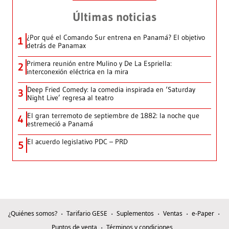
Últimas noticias
¿Por qué el Comando Sur entrena en Panamá? El objetivo
1
detrás de Panamax
Primera reunión entre Mulino y De La Espriella:
2
interconexión eléctrica en la mira
Deep Fried Comedy: la comedia inspirada en ‘Saturday
3
Night Live’ regresa al teatro
El gran terremoto de septiembre de 1882: la noche que
4
estremeció a Panamá
El acuerdo legislativo PDC – PRD
5
¿Quiénes somos?
Tarifario GESE
Suplementos
Ventas
e-Paper
Puntos de venta
Términos y condiciones