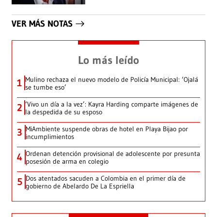
VER MÁS NOTAS
Lo más leído
Mulino rechaza el nuevo modelo de Policía Municipal: ‘Ojalá
1
se tumbe eso’
‘Vivo un día a la vez’: Kayra Harding comparte imágenes de
2
la despedida de su esposo
MiAmbiente suspende obras de hotel en Playa Bijao por
3
incumplimientos
Ordenan detención provisional de adolescente por presunta
4
posesión de arma en colegio
Dos atentados sacuden a Colombia en el primer día de
5
gobierno de Abelardo De La Espriella